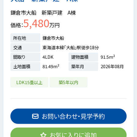
鎌倉市大船 新築戸建 A棟
5,480
価格
万円
所在地
鎌倉市大船
交通
東海道本線「大船」駅徒歩18分
間取り
4LDK
建物面積
91.5m²
土地面積
81.49m²
築年月
2026年08月
LDK15畳以上
築5年以内
お問い合わせ・見学予約
お気に入りに追加