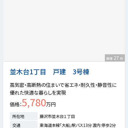
27
画像
枚
並木台1丁目 戸建 3号棟
高気密・高断熱の住まいで省エネ・耐久性・静音性に
優れた快適な暮らしを実現
5,780
価格
万円
所在地
藤沢市並木台１丁目
交通
東海道本線「大船」駅バス13分 渡内 停歩2分