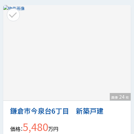
24
画像
枚
鎌倉市今泉台6丁目 新築戸建
5,480
価格
万円