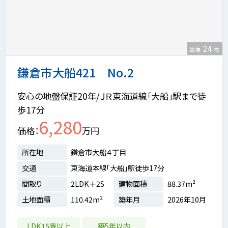
24
画像
枚
鎌倉市大船421 No.2
安心の地盤保証20年/ＪＲ東海道線「大船」駅まで徒
歩17分
6,280
価格
万円
所在地
鎌倉市大船４丁目
交通
東海道本線「大船」駅徒歩17分
間取り
2LDK＋2S
建物面積
88.37m²
土地面積
110.42m²
築年月
2026年10月
LDK15畳以上
築5年以内