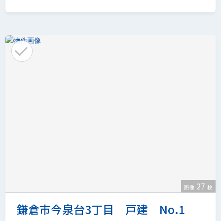
27
画像
枚
鎌倉市今泉台3丁目 戸建 No.1