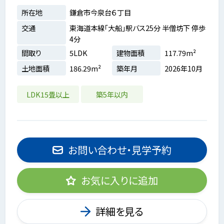
所在地
鎌倉市今泉台６丁目
交通
東海道本線「大船」駅バス25分 半僧坊下 停歩
4分
間取り
5LDK
建物面積
117.79m²
土地面積
186.29m²
築年月
2026年10月
LDK15畳以上
築5年以内
お問い合わせ・見学予約
お気に入りに追加
詳細を見る