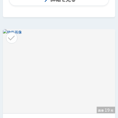
19
画像
枚