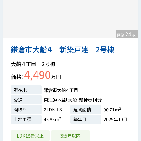
24
画像
枚
鎌倉市大船４ 新築戸建 2号棟
大船４丁目 2号棟
4,490
価格
万円
所在地
鎌倉市大船４丁目
交通
東海道本線「大船」駅徒歩14分
間取り
2LDK＋S
建物面積
90.71m²
土地面積
45.85m²
築年月
2025年10月
LDK15畳以上
築5年以内