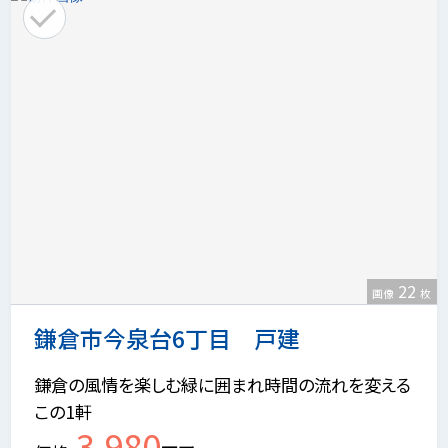
22
画像
枚
鎌倉市今泉台6丁目 戸建
鎌倉の風情を楽しむ緑に囲まれ時間の流れを変える
この1軒
3,980