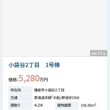
24
画像
枚
小袋谷2丁目 1号棟
5,280
価格
万円
所在地
鎌倉市小袋谷２丁目
交通
東海道本線「大船」駅徒歩14分
間取り
4LDK
建物面積
106.38m²