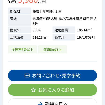
価格
万円
所在地
鎌倉市今泉台６丁目
交通
東海道本線「大船」駅バス16分 鎌倉湖畔 停歩
3分
間取り
3LDK
建物面積
105.14m²
土地面積
216.23m²
築年月
1972年09月
全居室6畳以上
前道6m以上
お問い合わせ・見学予約
お気に入りに追加
詳細を見る