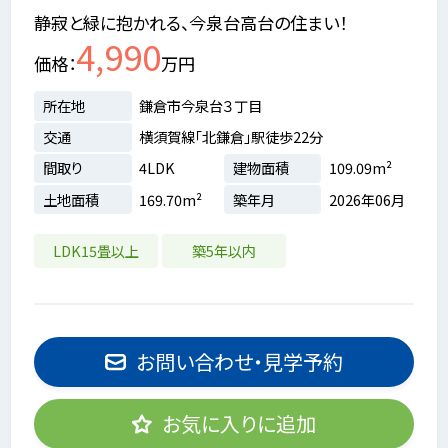
静寂と緑に抱かれる、今泉台高台の住まい！
4,990
価格
万円
所在地
鎌倉市今泉台３丁目
交通
横須賀線「北鎌倉」駅徒歩22分
間取り
4LDK
建物面積
109.09m²
土地面積
169.70m²
築年月
2026年06月
LDK15畳以上
築5年以内
お問い合わせ・見学予約
お気に入りに追加