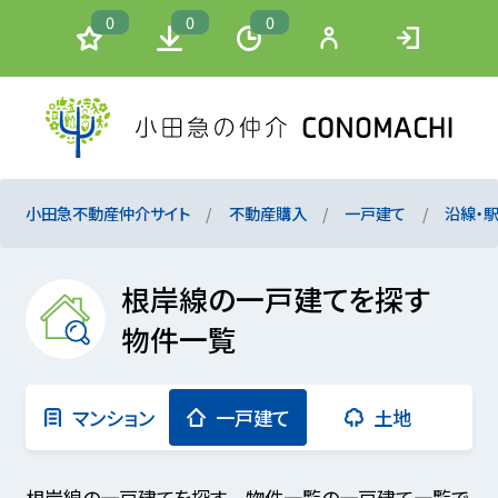
0
0
0
小田急不動産仲介サイト
不動産購入
一戸建て
沿線・
根岸線の一戸建てを探す
物件一覧
マンション
一戸建て
土地
根岸線の一戸建てを探す 物件一覧の一戸建て一覧で