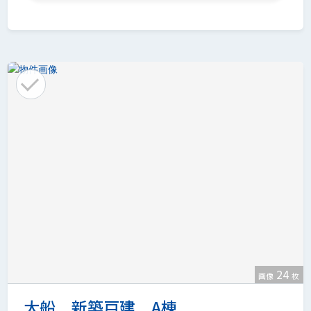
24
画像
枚
大船 新築戸建 A棟