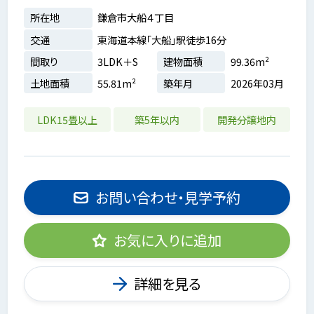
所在地
鎌倉市大船４丁目
交通
東海道本線「大船」駅徒歩16分
間取り
3LDK＋S
建物面積
99.36m²
土地面積
55.81m²
築年月
2026年03月
LDK15畳以上
築5年以内
開発分譲地内
お問い合わせ・見学予約
お気に入りに追加
詳細を見る