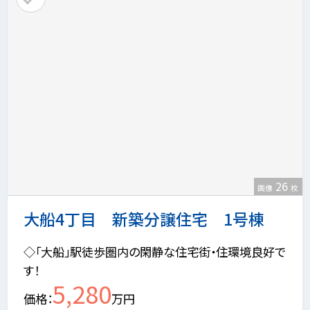
26
画像
枚
大船4丁目 新築分譲住宅 1号棟
◇「大船」駅徒歩圏内の閑静な住宅街・住環境良好で
す！
5,280
価格
万円