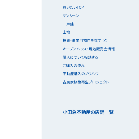
買いたいTOP
マンション
一戸建
土地
投資・事業用物件を探す
オープンハウス・現地販売会情報
購入について相談する
ご購入の流れ
不動産購入のノウハウ
古民家移築再生プロジェクト
小田急不動産の店舗一覧