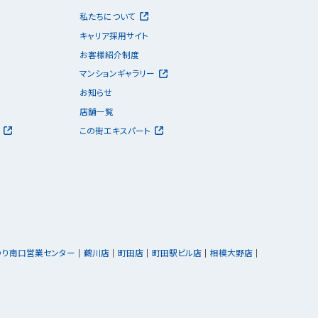
私たちについて
キャリア採用サイト
お客様紹介制度
マンションギャラリー
お知らせ
店舗一覧
この街エキスパート
ゆり南口営業センター
鶴川店
町田店
町田駅ビル店
相模大野店