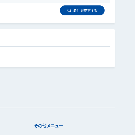
条件を
変更
する
その他メニュー