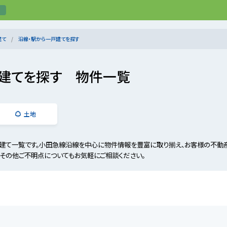
建て
沿線・駅から一戸建てを探す
建てを探す 物件一覧
土地
建て一覧です。小田急線沿線を中心に物件情報を豊富に取り揃え、お客様の不動産
、その他ご不明点についてもお気軽にご相談ください。