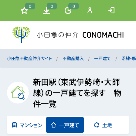
0
0
0
小田急不動産仲介サイト
不動産購入
一戸建て
沿線・
新田駅（東武伊勢崎・大師
線）の一戸建てを探す 物
件一覧
マンション
一戸建て
土地