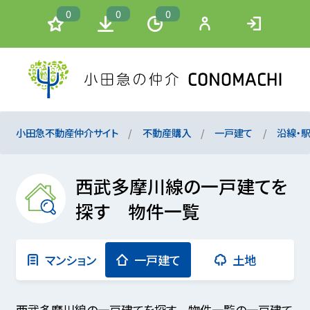
0
0
0
小田急不動産仲介サイト
不動産購入
一戸建て
沿線・
西武多摩川線の一戸建てを
探す 物件一覧
マンション
一戸建て
土地
西武多摩川線の一戸建てを探す 物件一覧の一戸建て