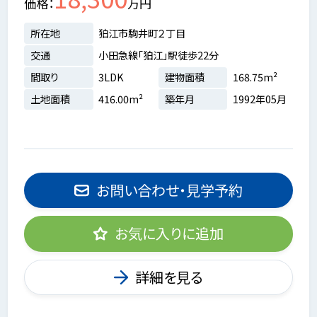
価格
万円
所在地
狛江市駒井町２丁目
交通
小田急線「狛江」駅徒歩22分
間取り
3LDK
建物面積
168.75m²
土地面積
416.00m²
築年月
1992年05月
お問い合わせ・見学予約
お気に入りに追加
詳細を見る