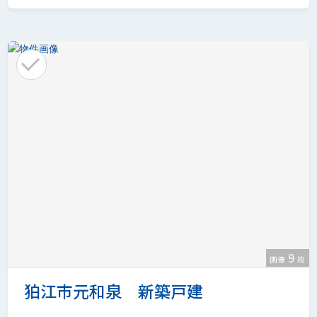
9
画像
枚
狛江市元和泉 新築戸建