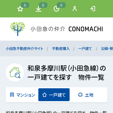
0
0
0
小田急不動産仲介サイト
不動産購入
一戸建て
沿線・
和泉多摩川駅（小田急線）の
一戸建てを探す 物件一覧
マンション
一戸建て
土地
和泉多摩川駅（小田急線）の一戸建てを探す 物件一覧