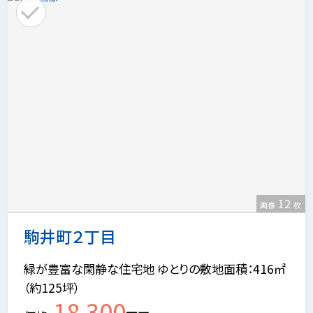
12
画像
枚
駒井町２丁目
緑が豊富な閑静な住宅地 ゆとりの敷地面積：416㎡
（約125坪）
18,300