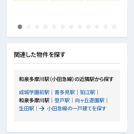
1
2
3
4
5
6
7
8
9
10
11
12
関連した物件を探す
和泉多摩川駅（小田急線）の近隣駅から探す
成城学園前駅
喜多見駅
狛江駅
和泉多摩川駅
登戸駅
向ヶ丘遊園駅
生田駅
小田急線の一戸建てを探す