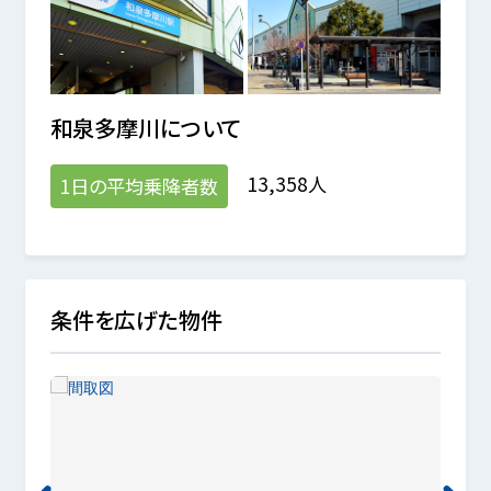
和泉多摩川
について
13,358人
1日の平均乗降者数
条件を広げた物件