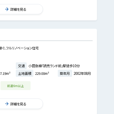
詳細を見る
ぐ、フルリノベーション住宅
交通
小田急線「読売ランド前」駅徒歩10分
7.19m²
土地面積
229.00m²
築年月
2002年08月
前道6m以上
詳細を見る