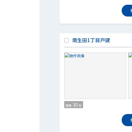
南生田1丁目戸建
30
画像
枚