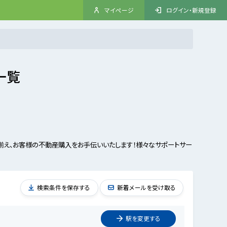
マイページ
ログイン・新規登録
一覧
揃え、お客様の不動産購入をお手伝いいたします！様々なサポートサー
検索条件を保存する
新着メールを受け取る
駅を
変更
する