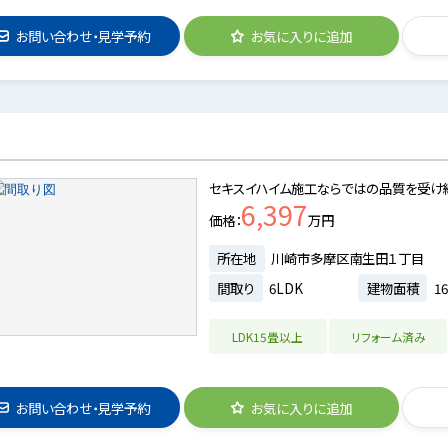
お問い合わせ・見学予約
お気に入りに追加
セキスイハイム施工ならではの品質を受け継
6,397
価格
万円
所在地
川崎市多摩区南生田１丁目
間取り
6LDK
建物面積
16
LDK15畳以上
リフォーム済み
お問い合わせ・見学予約
お気に入りに追加