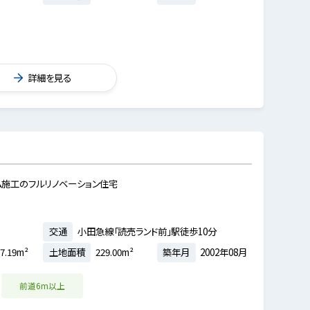
詳細を見る
ム施工のフルリノベーション住宅
交通
小田急線「読売ランド前」駅徒歩10分
7.19m²
土地面積
229.00m²
築年月
2002年08月
前道6m以上