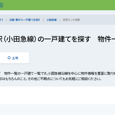
建て
沿線・駅から一戸建てを探す
小田急線
読売ランド前駅
駅（小田急線）の一戸建てを探す 物件
土地
す 物件一覧の一戸建て一覧です。小田急線沿線を中心に物件情報を豊富に取り
却はもちろんのこと、その他ご不明点についてもお気軽にご相談ください。