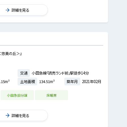
詳細を見る
＜悠美の丘＞』
交通
小田急線「読売ランド前」駅徒歩14分
.15m²
土地面積
134.51m²
築年月
2021年02月
小田急旧分譲
床暖房
詳細を見る