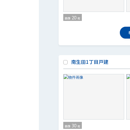
20
画像
枚
南生田1丁目戸建
30
画像
枚