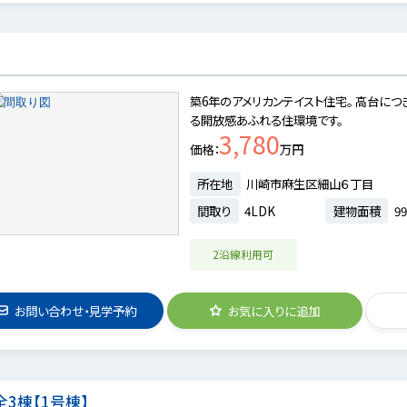
築6年のアメリカンテイスト住宅。 高台につ
る開放感あふれる住環境です。
3,780
価格
万円
所在地
川崎市麻生区細山６丁目
間取り
4LDK
建物面積
99
2沿線利用可
お問い合わせ・見学予約
お気に入りに追加
3棟【1号棟】