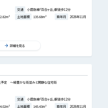
交通
小田急線「百合ヶ丘」駅徒歩12分
2.82m²
土地面積
135.68m²
築年月
2026年11月
詳細を見る
生予定 ～緑豊かな街並みと閑静な住宅街
交通
小田急線「百合ヶ丘」駅徒歩12分
4.02m²
土地面積
145.43m²
築年月
2026年11月