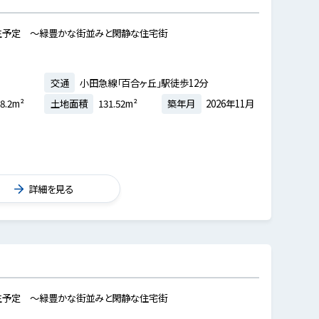
生予定 ～緑豊かな街並みと閑静な住宅街
交通
小田急線「百合ヶ丘」駅徒歩12分
8.2m²
土地面積
131.52m²
築年月
2026年11月
詳細を見る
生予定 ～緑豊かな街並みと閑静な住宅街