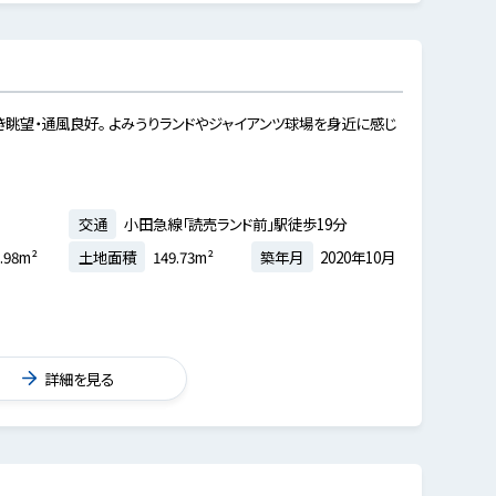
き眺望・通風良好。 よみうりランドやジャイアンツ球場を身近に感じ
交通
小田急線「読売ランド前」駅徒歩19分
.98m²
土地面積
149.73m²
築年月
2020年10月
詳細を見る