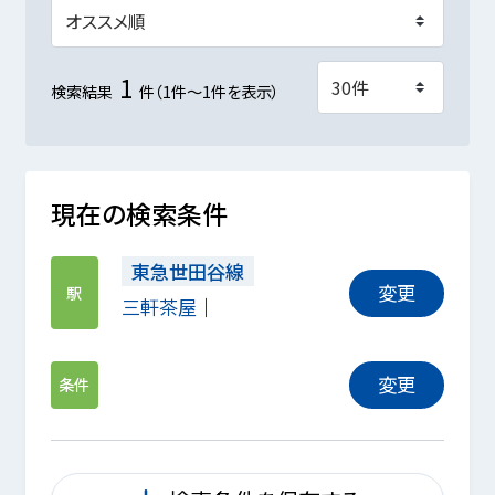
1
検索結果
件（1件～1件を表示）
現在の検索条件
東急世田谷線
変更
駅
三軒茶屋
変更
条件