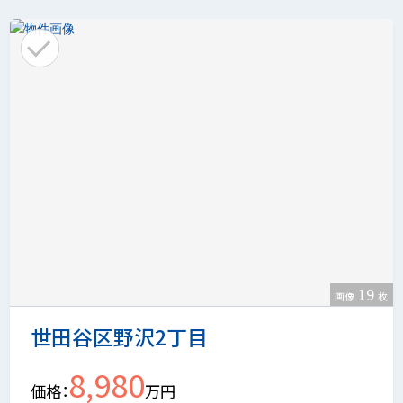
19
画像
枚
世田谷区野沢2丁目
8,980
価格
万円