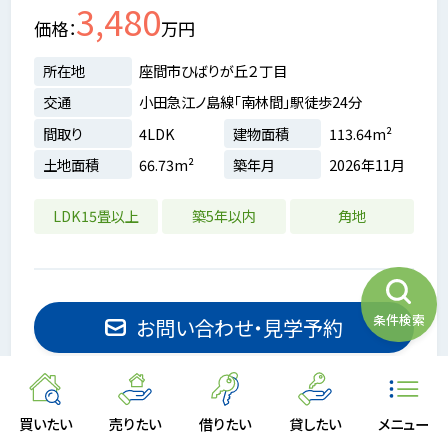
3,480
価格
万円
所在地
座間市ひばりが丘２丁目
交通
小田急江ノ島線「南林間」駅徒歩24分
間取り
4LDK
建物面積
113.64m²
土地面積
66.73m²
築年月
2026年11月
LDK15畳以上
築5年以内
角地
条件検索
お問い合わせ・見学予約
お気に入りに追加
買いたい
売りたい
借りたい
貸したい
メニュー