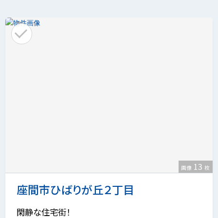
13
画像
枚
座間市ひばりが丘２丁目
閑静な住宅街！