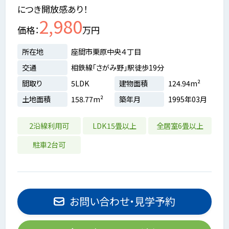
につき開放感あり！
2,980
価格
万円
所在地
座間市栗原中央４丁目
交通
相鉄線「さがみ野」駅徒歩19分
間取り
5LDK
建物面積
124.94m²
土地面積
158.77m²
築年月
1995年03月
2沿線利用可
LDK15畳以上
全居室6畳以上
駐車2台可
お問い合わせ・見学予約