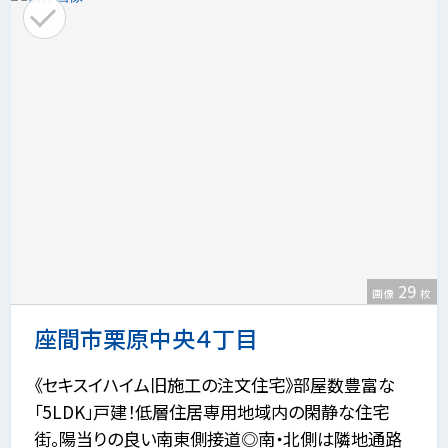
29
画像
枚
座間市栗原中央４丁目
《セキスイハイム旧施工の注文住宅》部屋数豊富な
「5LDK」戸建！低層住居専用地域内の閑静な住宅
街。陽当りの良い南東側接道◎南・北側は隣地通路