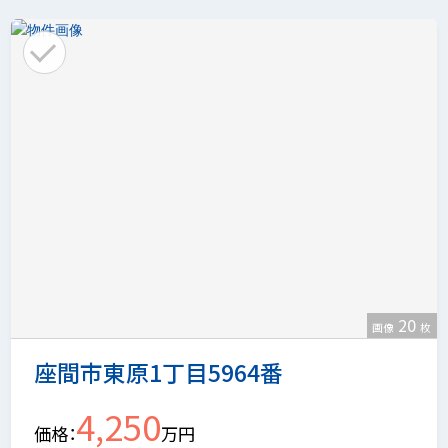
20
画像
枚
座間市東原1丁目5964番
4,250
価格
万円