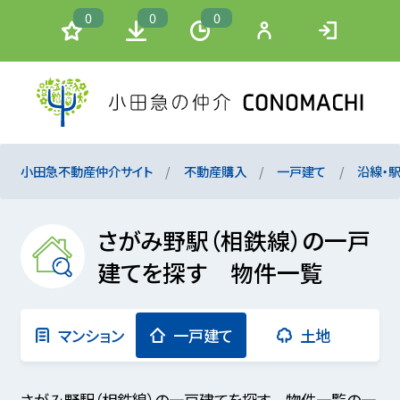
0
0
0
小田急不動産仲介サイト
不動産購入
一戸建て
沿線・
さがみ野駅（相鉄線）の一戸
建てを探す 物件一覧
マンション
一戸建て
土地
さがみ野駅（相鉄線）の一戸建てを探す 物件一覧の一