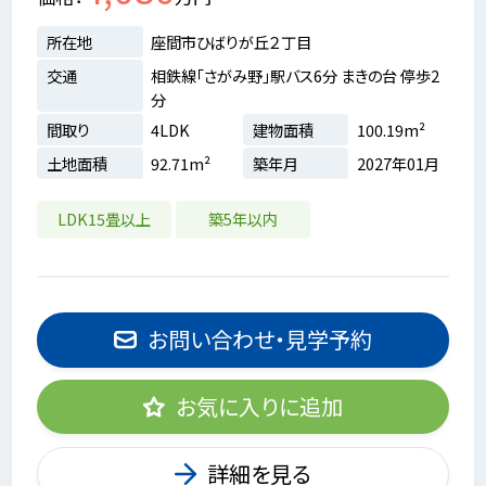
所在地
座間市ひばりが丘２丁目
交通
相鉄線「さがみ野」駅バス6分 まきの台 停歩2
分
間取り
4LDK
建物面積
100.19m²
土地面積
92.71m²
築年月
2027年01月
LDK15畳以上
築5年以内
お問い合わせ・見学予約
お気に入りに追加
詳細を見る