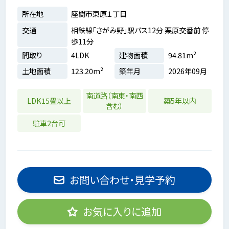
所在地
座間市東原１丁目
交通
相鉄線「さがみ野」駅バス12分 栗原交番前 停
歩11分
間取り
4LDK
建物面積
94.81m²
土地面積
123.20m²
築年月
2026年09月
南道路（南東・南西
LDK15畳以上
築5年以内
含む）
駐車2台可
お問い合わせ・見学予約
お気に入りに追加