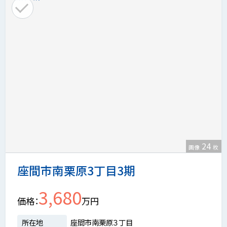
24
画像
枚
座間市南栗原3丁目3期
3,680
価格
万円
所在地
座間市南栗原３丁目