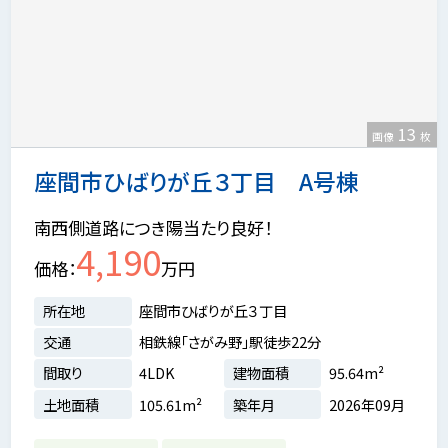
13
画像
枚
座間市ひばりが丘３丁目 A号棟
南西側道路につき陽当たり良好！
4,190
価格
万円
所在地
座間市ひばりが丘３丁目
交通
相鉄線「さがみ野」駅徒歩22分
間取り
4LDK
建物面積
95.64m²
土地面積
105.61m²
築年月
2026年09月