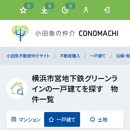
0
0
0
小田急不動産仲介サイト
不動産購入
一戸建て
沿線・
横浜市営地下鉄グリーンラ
インの一戸建てを探す 物
件一覧
マンション
一戸建て
土地