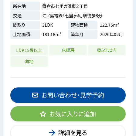
所在地
鎌倉市七里ガ浜東２丁目
交通
江ノ島電鉄「七里ヶ浜」駅徒歩8分
間取り
3LDK
建物面積
122.75m²
土地面積
181.16m²
築年月
2026年02月
LDK15畳以上
床暖房
築5年以内
角地
お問い合わせ・見学予約
お気に入りに追加
詳細を見る