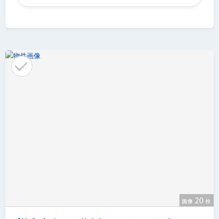
20
画像
枚