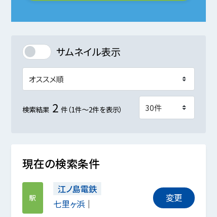
サムネイル表示
2
検索結果
件（1件～2件を表示）
現在の検索条件
江ノ島電鉄
変更
駅
七里ヶ浜