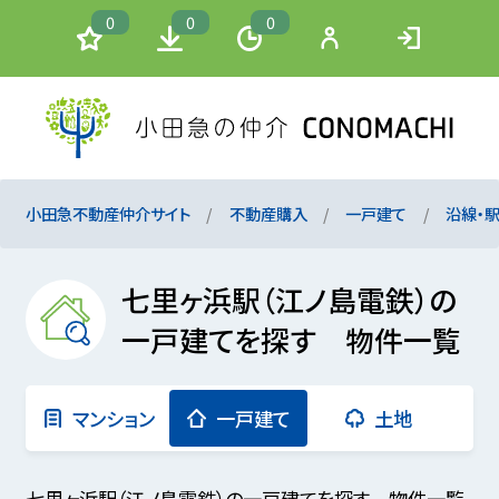
0
0
0
小田急不動産仲介サイト
不動産購入
一戸建て
沿線・
七里ヶ浜駅（江ノ島電鉄）の
一戸建てを探す 物件一覧
マンション
一戸建て
土地
七里ヶ浜駅（江ノ島電鉄）の一戸建てを探す 物件一覧