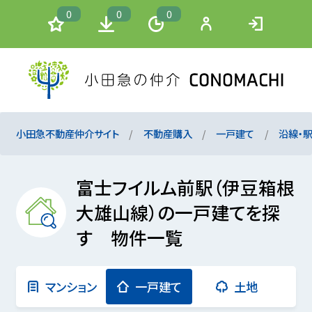
0
0
0
小田急不動産仲介サイト
不動産購入
一戸建て
沿線・
富士フイルム前駅（伊豆箱根
大雄山線）の一戸建てを探
す 物件一覧
マンション
一戸建て
土地