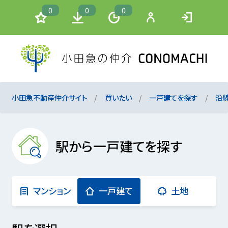
0
0
0
小田急不動産仲介サイト
買いたい
一戸建てを探す
沿
駅から一戸建てを探す
マンション
一戸建て
土地