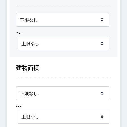
～
建物面積
～