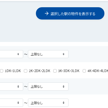
選択した駅の物件を表示する
～
1DK・1LDK
2K・2DK・2LDK
3K・3DK・3LDK
4K・4DK・4LD
～
～