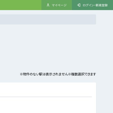
マイページ
ログイン・新規登録
※物件のない駅は表示されません
※複数選択できます