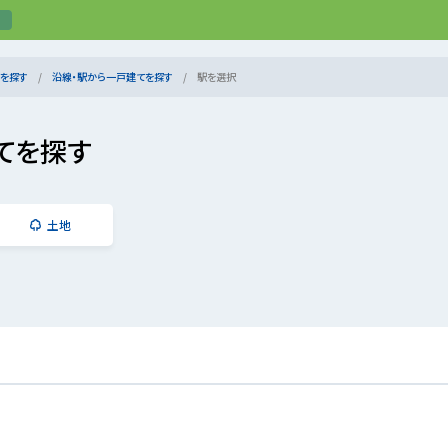
を探す
沿線・駅から一戸建てを探す
駅を選択
てを探す
土地