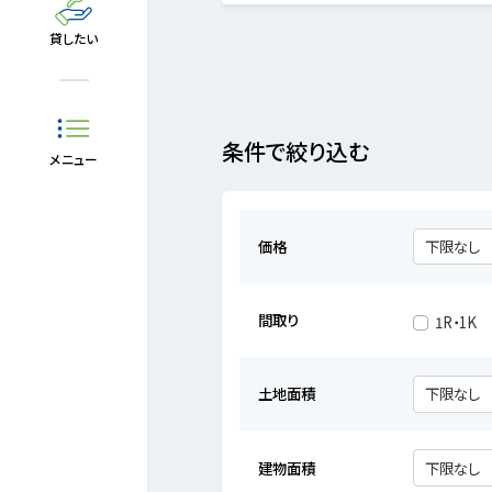
貸したい
条件で絞り込む
メニュー
価格
間取り
1R・1K
土地面積
建物面積