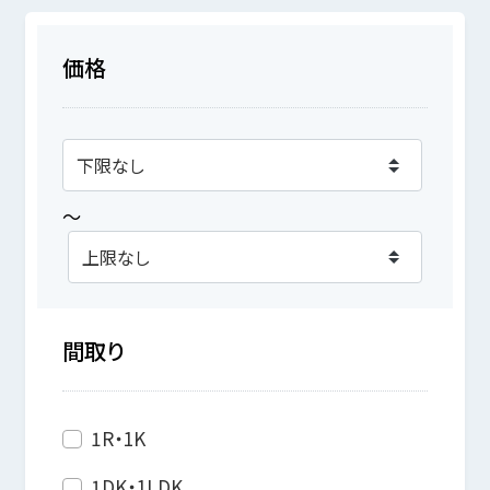
価格
～
間取り
1R・1K
1DK・1LDK