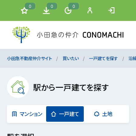
0
0
0
小田急不動産仲介サイト
買いたい
一戸建てを探す
沿
駅から一戸建てを探す
マンション
一戸建て
土地