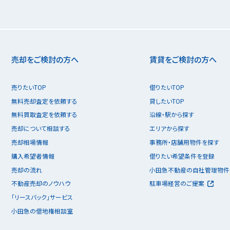
売却をご検討の方へ
賃貸をご検討の方へ
売りたいTOP
借りたいTOP
無料売却査定を依頼する
貸したいTOP
無料買取査定を依頼する
沿線・駅から探す
売却について相談する
エリアから探す
売却相場情報
事務所・店舗用物件を探す
購入希望者情報
借りたい希望条件を登録
売却の流れ
小田急不動産の自社管理物件
不動産売却のノウハウ
駐車場経営のご提案
「リースバック」サービス
小田急の借地権相談室