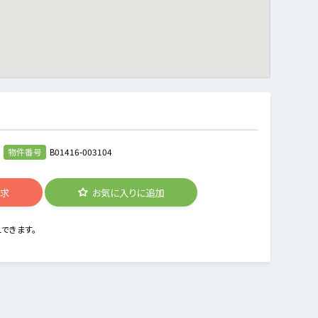
物件番号
B01416-003104
請求
お気に入りに追加
できます。