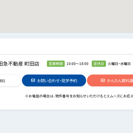
田急不動産 町田店
営業時間
10:00～18:00
定休日
火曜日・水曜日
391
お問い合わせ・見学予約
かんたん資料
※お電話の場合は、物件番号をお知らせいただけるとスムーズにお応え