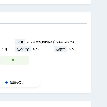
交通
江ノ島電鉄「鎌倉高校前」駅徒歩7分
.73坪
建ぺい率
40%
容積率
80%
角地
詳細を見る