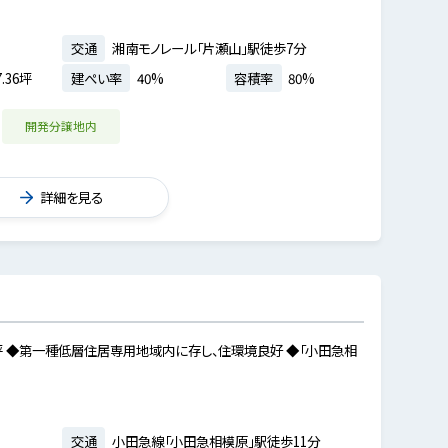
交通
湘南モノレール「片瀬山」駅徒歩7分
.36坪
建ぺい率
40%
容積率
80%
開発分譲地内
詳細を見る
坪 ◆第一種低層住居専用地域内に存し、住環境良好 ◆「小田急相
交通
小田急線「小田急相模原」駅徒歩11分