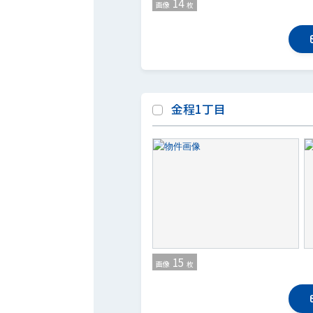
14
画像
枚
金程1丁目
15
画像
枚