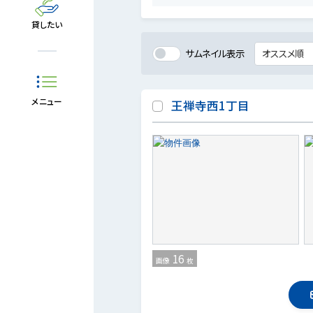
貸したい
サムネイル表示
メニュー
王禅寺西1丁目
16
画像
枚