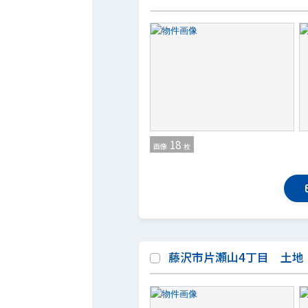
18
画像
枚
藤沢市片瀬山4丁目 土地