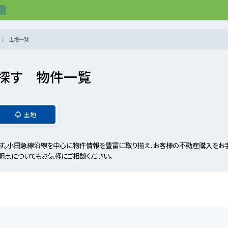
土地一覧
探す 物件一覧
土地
。小田急線沿線を中心に物件情報を豊富に取り揃え、お客様の不動産購入をお手
明点についてもお気軽にご相談ください。