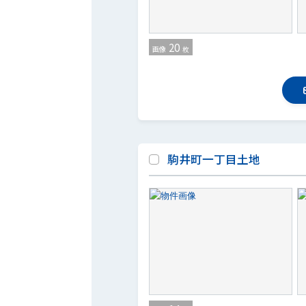
20
画像
枚
駒井町一丁目土地