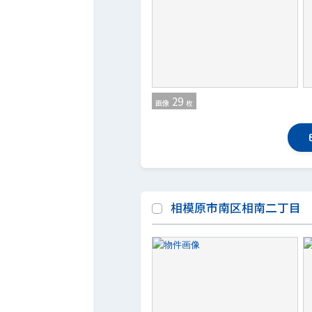
29
画像
枚
相模原市南区相南二丁目