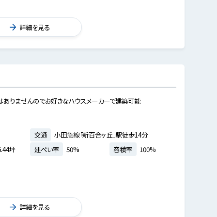
詳細を見る
はありませんのでお好きなハウスメーカーで建築可能
交通
小田急線「新百合ヶ丘」駅徒歩14分
.44坪
建ぺい率
50%
容積率
100%
詳細を見る