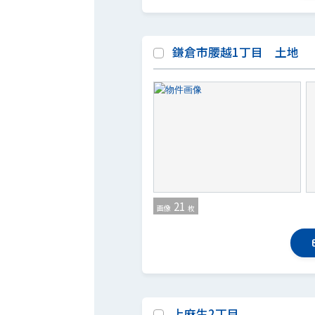
鎌倉市腰越1丁目 土地
21
画像
枚
上麻生2丁目