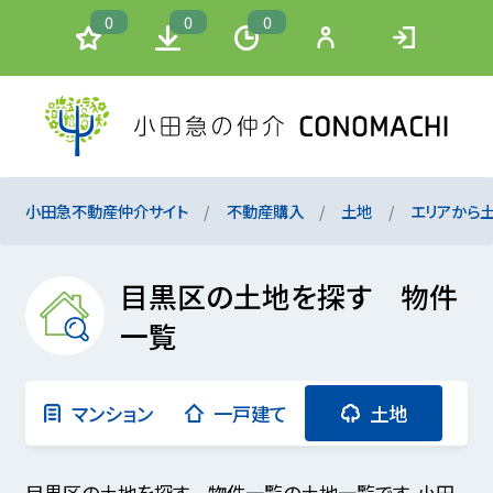
0
0
0
小田急不動産仲介サイト
不動産購入
土地
エリアから
目黒区の土地を探す 物件
一覧
マンション
一戸建て
土地
目黒区の土地を探す 物件一覧の土地一覧です。小田