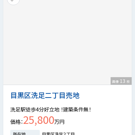
13
画像
枚
目黒区洗足二丁目売地
洗足駅徒歩4分好立地 ！建築条件無！
25,800
価格
万円
所在地
目黒区洗足２丁目