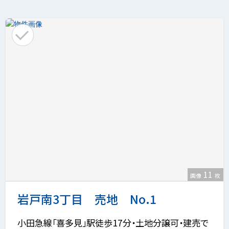
11
画像
枚
岩戸南3丁目 売地 No.1
小田急線「喜多見」駅徒歩17分・土地分譲可・建売で