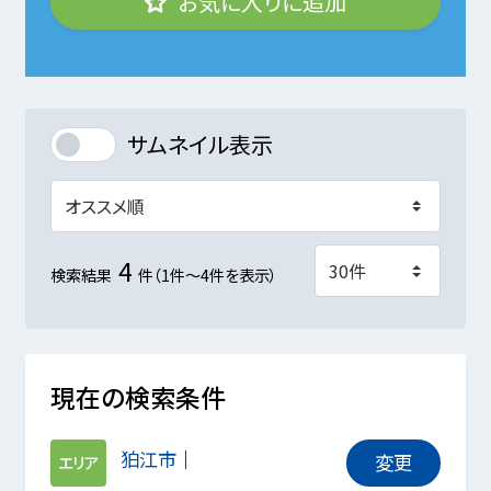
お気に入りに追加
サムネイル表示
4
検索結果
件（1件～4件を表示）
現在の検索条件
狛江市
変更
エリア