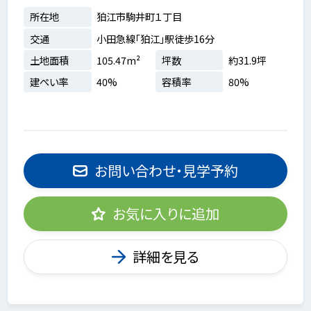
所在地
狛江市駒井町１丁目
交通
小田急線「狛江」駅徒歩16分
土地面積
105.47m²
坪数
約31.9坪
建ぺい率
40%
容積率
80%
お問い合わせ・見学予約
お気に入りに追加
詳細を見る