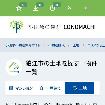
0
0
0
小田急不動産仲介サイト
不動産購入
土地
エリアから
狛江市の土地を探す 物件
一覧
マンション
一戸建て
土地
狛江市の土地を探す 物件一覧の土地一覧です。小田