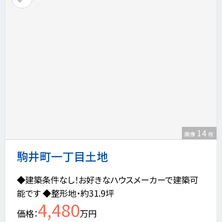
14
画像
枚
駒井町一丁目土地
◆建築条件なし！お好きなハウスメーカーで建築可
能です ◆整形地・約31.9坪
4,480
価格
万円