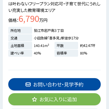
は叶わないフリープラン対応可・子育て世代にうれし
い充実した教育環境エリア
6,790
価格
万円
所在地
狛江市岩戸南３丁目
交通
小田急線「喜多見」駅徒歩17分
土地面積
140.41m²
坪数
約42.47坪
建ぺい率
40%
容積率
80%
お問い合わせ・見学予約
お気に入りに追加