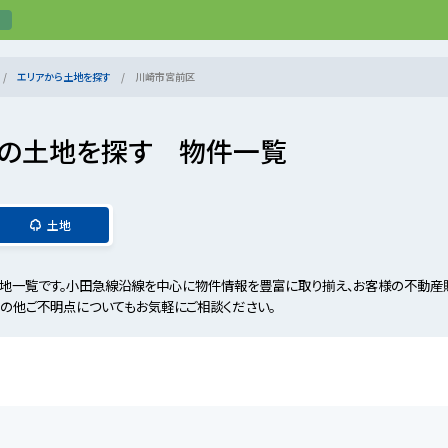
エリアから土地を探す
川崎市宮前区
の土地を探す 物件一覧
土地
地一覧です。小田急線沿線を中心に物件情報を豊富に取り揃え、お客様の不動産購
その他ご不明点についてもお気軽にご相談ください。