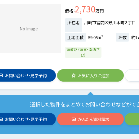
2,730
価格
万円
所在地
川崎市宮前区野川本町２丁目
No Image
土地面積
59.05m²
坪数
約17
南道路（南東・南西含
む）
お問い合わせ・見学予約
お気に入りに追加
選択した物件をまとめてお問い合わせなどがで
お問い合わせ・見学予約
かんたん資料請求