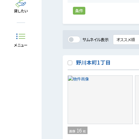
条件
貸したい
サムネイル表示
メニュー
野川本町1丁目
16
画像
枚