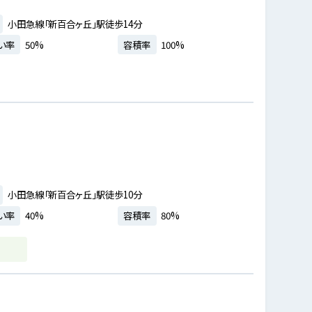
小田急線「新百合ヶ丘」駅徒歩14分
い率
50%
容積率
100%
小田急線「新百合ヶ丘」駅徒歩10分
い率
40%
容積率
80%