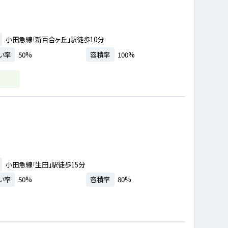
小田急線「新百合ヶ丘」駅徒歩10分
い率
50%
容積率
100%
小田急線「生田」駅徒歩15分
い率
50%
容積率
80%