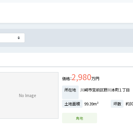
2,980
価格
万円
所在地
川崎市宮前区野川本町１丁目
No Image
土地面積
99.39m²
坪数
約30
角地