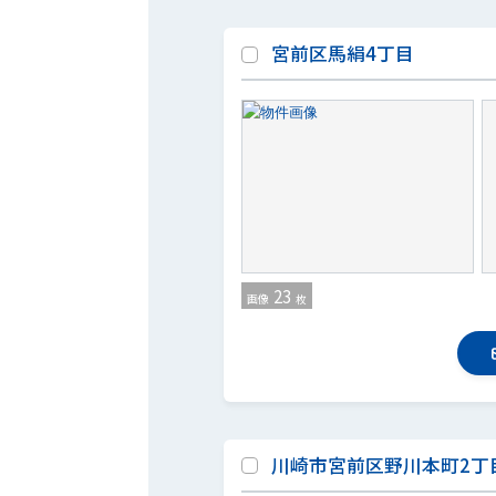
宮前区馬絹4丁目
23
画像
枚
川崎市宮前区野川本町2丁