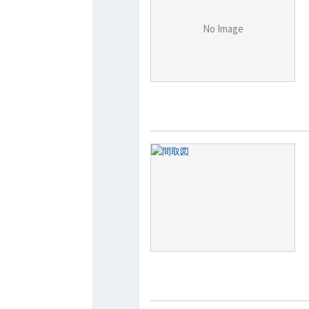
No Image