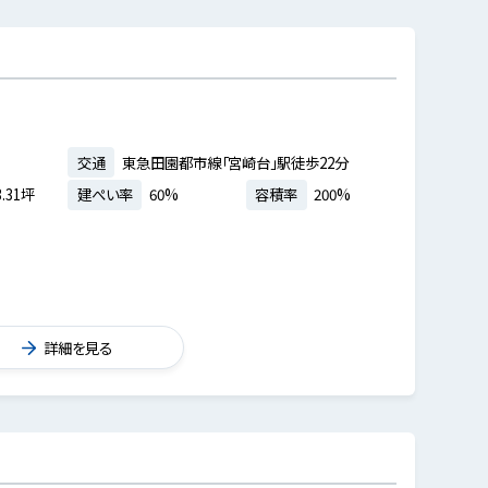
交通
東急田園都市線「宮崎台」駅徒歩22分
.31坪
建ぺい率
60%
容積率
200%
詳細を見る