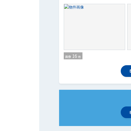
16
画像
枚