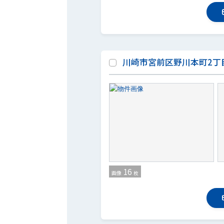
川崎市宮前区野川本町2丁
16
画像
枚