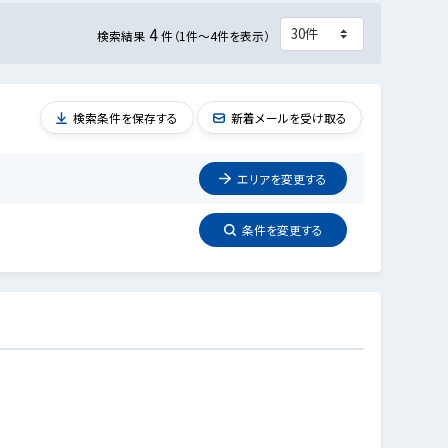
4
検索結果
件（1件～4件を表示）
検索条件を保存する
新着メールを受け取る
エリアを
変更
する
条件を
変更
する