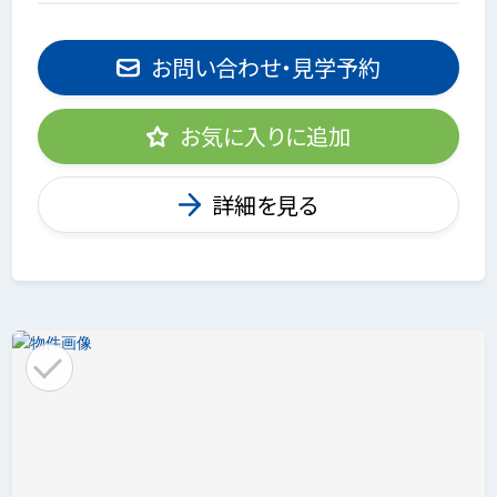
お問い合わせ・見学予約
お気に入りに追加
詳細を見る