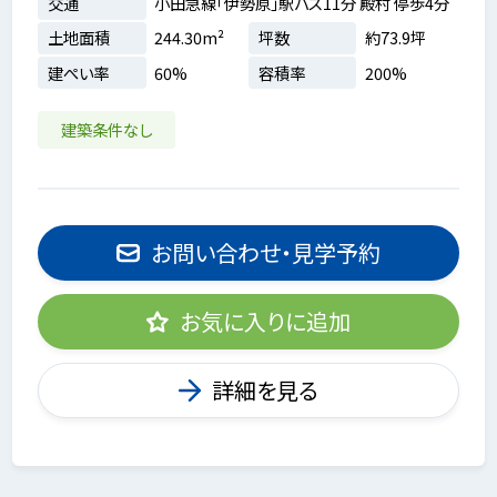
交通
小田急線「伊勢原」駅バス11分 殿村 停歩4分
土地面積
244.30m²
坪数
約73.9坪
建ぺい率
60%
容積率
200%
建築条件なし
お問い合わせ・見学予約
お気に入りに追加
詳細を見る