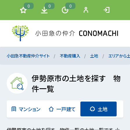
0
0
0
小田急不動産仲介サイト
不動産購入
土地
エリアから
伊勢原市の土地を探す 物
件一覧
マンション
一戸建て
土地
伊勢原市の土地を探す 物件一覧の土地一覧です。小