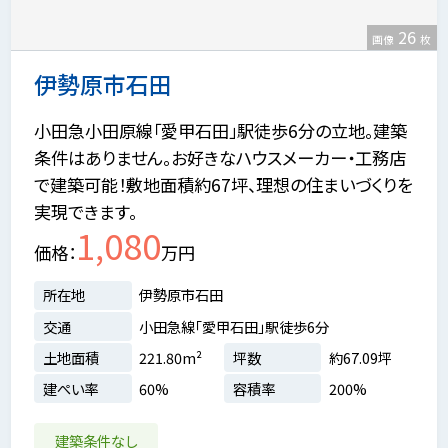
26
画像
枚
伊勢原市石田
小田急小田原線「愛甲石田」駅徒歩6分の立地。建築
条件はありません。お好きなハウスメーカー・工務店
で建築可能！敷地面積約67坪、理想の住まいづくりを
実現できます。
1,080
価格
万円
所在地
伊勢原市石田
交通
小田急線「愛甲石田」駅徒歩6分
土地面積
221.80m²
坪数
約67.09坪
建ぺい率
60%
容積率
200%
建築条件なし