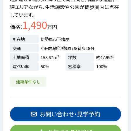
建エリアながら、生活施設や公園が徒歩圏内に点在
しています。
1,490
価格
万円
所在地
伊勢原市下糟屋
交通
小田急線「伊勢原」駅徒歩18分
土地面積
158.67m²
坪数
約47.99坪
建ぺい率
50%
容積率
100%
建築条件なし
お問い合わせ・見学予約