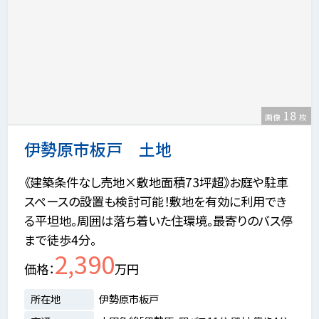
18
画像
枚
伊勢原市板戸 土地
《建築条件なし売地×敷地面積73坪超》お庭や駐車
スペースの設置も検討可能！敷地を有効に利用でき
る平坦地。周囲は落ち着いた住環境。最寄りのバス停
まで徒歩4分。
2,390
価格
万円
所在地
伊勢原市板戸