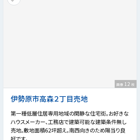
12
画像
枚
伊勢原市高森２丁目売地
第一種低層住居専用地域の閑静な住宅街。お好きな
ハウスメーカー、工務店で建築可能な建築条件無し
売地。敷地面積62坪超え。南西向きのため陽当り良
好です。