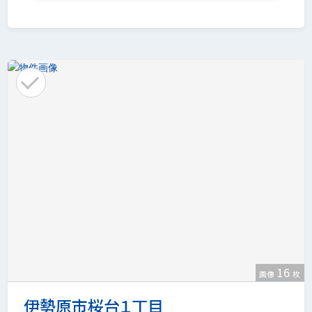
16
画像
枚
伊勢原市桜台１丁目