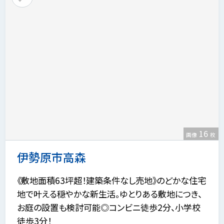
16
画像
枚
伊勢原市高森
《敷地面積63坪超！建築条件なし売地》のどかな住宅
地で叶える穏やかな新生活。ゆとりある敷地につき、
お庭の設置も検討可能◎コンビニ徒歩2分、小学校
徒歩3分！