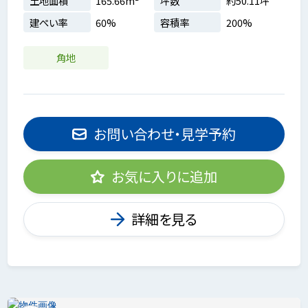
土地面積
165.66m²
坪数
約50.11坪
建ぺい率
60%
容積率
200%
角地
お問い合わせ・見学予約
お気に入りに追加
詳細を見る