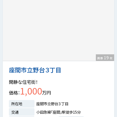
19
画像
枚
座間市立野台３丁目
閑静な住宅街！
1,000
価格
万円
所在地
座間市立野台３丁目
交通
小田急線「座間」駅徒歩15分