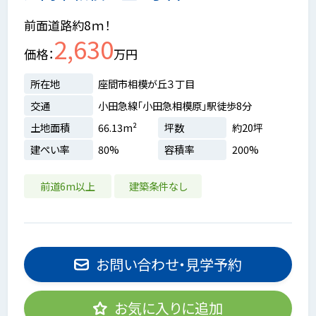
前面道路約8ｍ！
2,630
価格
万円
所在地
座間市相模が丘３丁目
交通
小田急線「小田急相模原」駅徒歩8分
土地面積
66.13m²
坪数
約20坪
建ぺい率
80%
容積率
200%
前道6m以上
建築条件なし
お問い合わせ・見学予約
お気に入りに追加