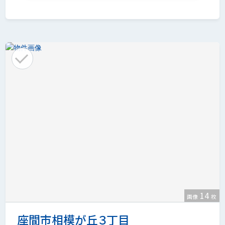
14
画像
枚
座間市相模が丘３丁目