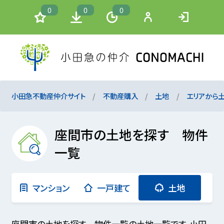
0
0
0
小田急不動産仲介サイト
不動産購入
土地
エリアから
座間市の土地を探す 物件
一覧
マンション
一戸建て
土地
座間市の土地を探す 物件一覧の土地一覧です。小田