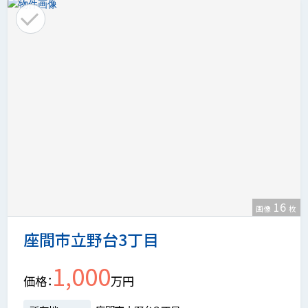
16
画像
枚
座間市立野台3丁目
1,000
価格
万円