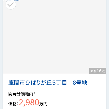
16
画像
枚
座間市ひばりが丘５丁目 8号地
開発分譲地内！
2,980
価格
万円