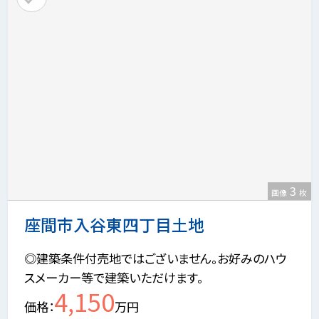
3
画像
枚
座間市入谷東四丁目土地
◎建築条件付売地ではございません。お好みのハウ
スメーカー等で建築いただけます。
4,150
価格
万円