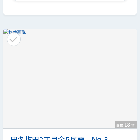
18
画像
枚
田名塩田2丁目全５区画 No.3