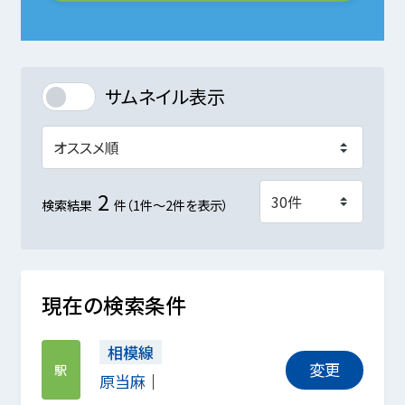
サムネイル表示
2
検索結果
件（1件～2件を表示）
現在の検索条件
相模線
変更
駅
原当麻