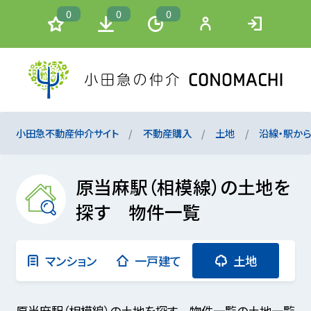
0
0
0
小田急不動産仲介サイト
不動産購入
土地
沿線・駅か
原当麻駅（相模線）の土地を
探す 物件一覧
マンション
一戸建て
土地
原当麻駅（相模線）の土地を探す 物件一覧の土地一覧