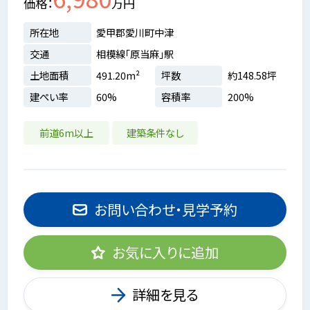
価格
万円
所在地
愛甲郡愛川町中津
交通
相模線「原当麻」駅
土地面積
491.20m²
坪数
約148.58坪
建ぺい率
60%
容積率
200%
前道6m以上
建築条件なし
お問い合わせ・見学予約
お気に入りに追加
詳細を見る