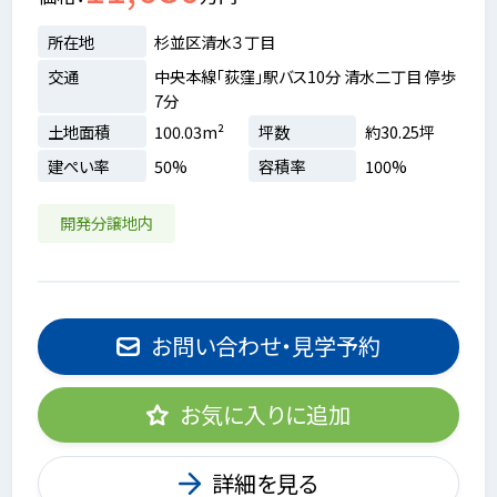
所在地
杉並区清水３丁目
交通
中央本線「荻窪」駅バス10分 清水二丁目 停歩
7分
土地面積
100.03m²
坪数
約30.25坪
建ぺい率
50%
容積率
100%
開発分譲地内
お問い合わせ・見学予約
お気に入りに追加
詳細を見る