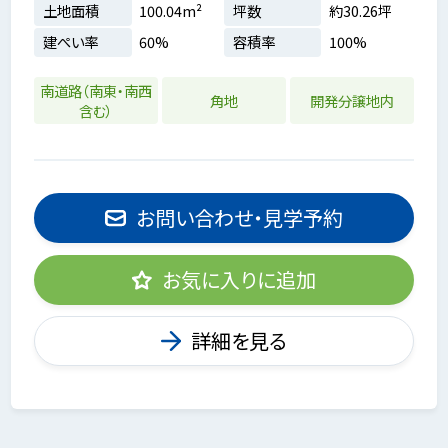
土地面積
100.04m²
坪数
約30.26坪
建ぺい率
60%
容積率
100%
南道路（南東・南西
角地
開発分譲地内
含む）
お問い合わせ・見学予約
お気に入りに追加
詳細を見る