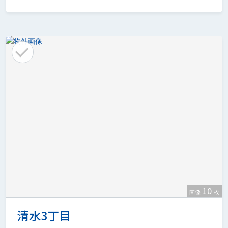
10
画像
枚
清水3丁目