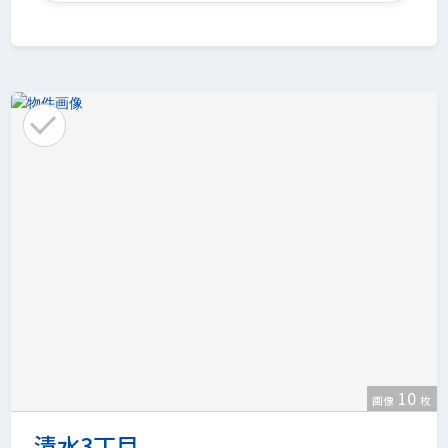
10
画像
枚
清水3丁目