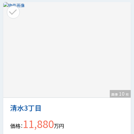
10
画像
枚
清水3丁目
11,880
価格
万円