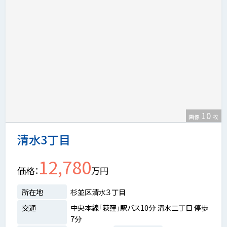
10
画像
枚
清水3丁目
12,780
価格
万円
所在地
杉並区清水３丁目
交通
中央本線「荻窪」駅バス10分 清水二丁目 停歩
7分