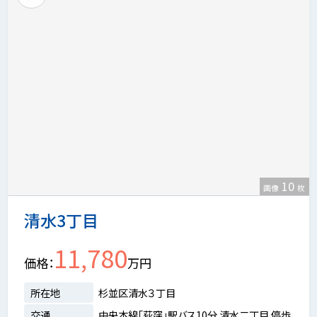
10
画像
枚
清水3丁目
11,780
価格
万円
所在地
杉並区清水３丁目
交通
中央本線「荻窪」駅バス10分 清水二丁目 停歩