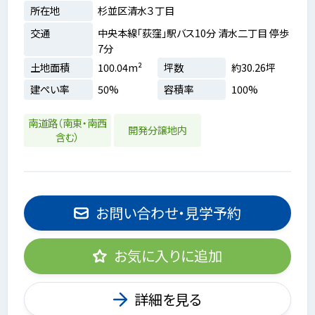
所在地
杉並区清水３丁目
交通
中央本線「荻窪」駅バス10分 清水二丁目 停歩
7分
土地面積
100.04m²
坪数
約30.26坪
建ぺい率
50%
容積率
100%
南道路（南東・南西
開発分譲地内
含む）
お問い合わせ・見学予約
お気に入りに追加
詳細を見る