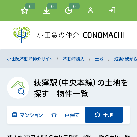
0
0
0
小田急不動産仲介サイト
不動産購入
土地
沿線・駅か
荻窪駅（中央本線）の土地を
探す 物件一覧
マンション
一戸建て
土地
荻窪駅（中央本線）の土地を探す 物件一覧の土地一覧