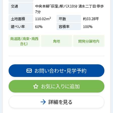
交通
中央本線「荻窪」駅バス10分 清水二丁目 停歩
7分
土地面積
110.02m²
坪数
約33.28坪
建ぺい率
60%
容積率
100%
南道路（南東・南西
角地
開発分譲地内
含む）
お問い合わせ・見学予約
お気に入りに追加
詳細を見る