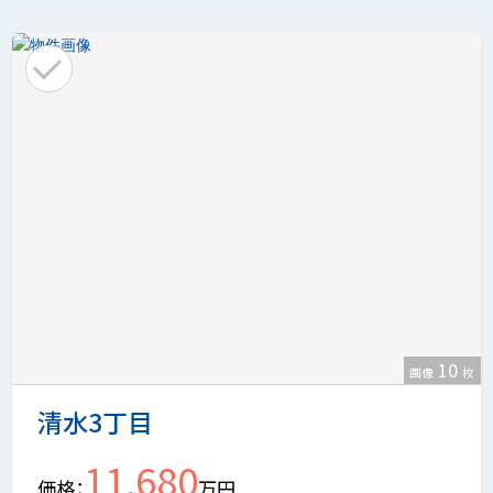
10
画像
枚
清水3丁目
11,680
価格
万円