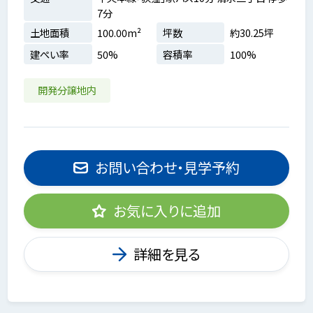
7分
土地面積
100.00m²
坪数
約30.25坪
建ぺい率
50%
容積率
100%
開発分譲地内
お問い合わせ・見学予約
お気に入りに追加
詳細を見る