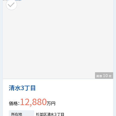
10
画像
枚
清水3丁目
12,880
価格
万円
所在地
杉並区清水３丁目