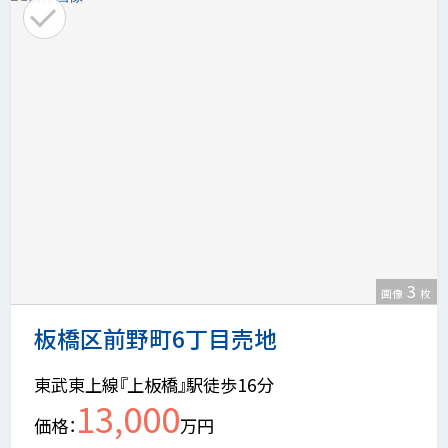
3
画像
枚
板橋区前野町6丁目売地
東武東上線『上板橋』駅徒歩16分
13,000
価格
万円