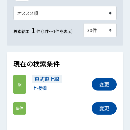
1
検索結果
件（1件～1件を表示）
現在の検索条件
東武東上線
変更
駅
上板橋
変更
条件