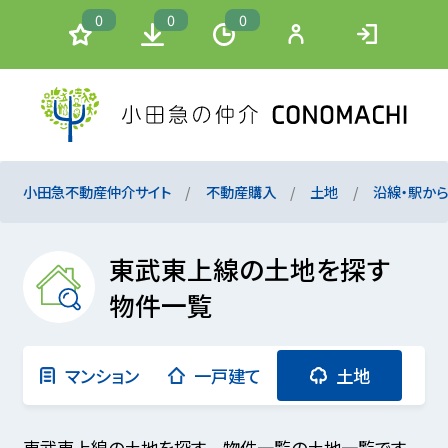
0
0
0
小田急不動産仲介サイト
不動産購入
土地
沿線・駅か
東武東上線の土地を探す
物件一覧
マンション
一戸建て
土地
東武東上線の土地を探す 物件一覧の土地一覧です。