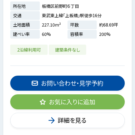
所在地
板橋区前野町６丁目
交通
東武東上線「上板橋」駅徒歩16分
土地面積
227.10m²
坪数
約68.69坪
建ぺい率
60%
容積率
200%
2沿線利用可
建築条件なし
お問い合わせ・見学予約
お気に入りに追加
詳細を見る