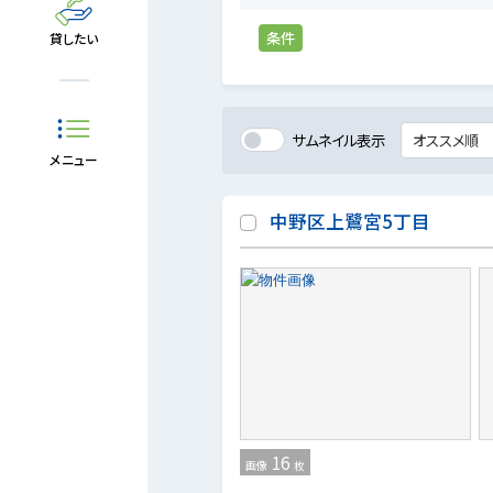
条件
貸したい
サムネイル表示
メニュー
中野区上鷺宮5丁目
16
画像
枚