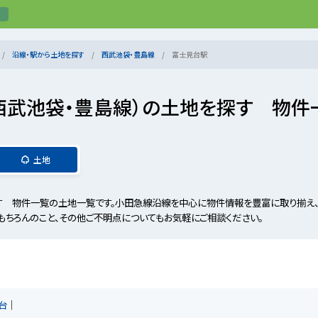
沿線・駅から土地を探す
西武池袋・豊島線
富士見台駅
西武池袋・豊島線）の土地を探す 物件
土地
す 物件一覧の土地一覧です。小田急線沿線を中心に物件情報を豊富に取り揃え
もちろんのこと、その他ご不明点についてもお気軽にご相談ください。
台