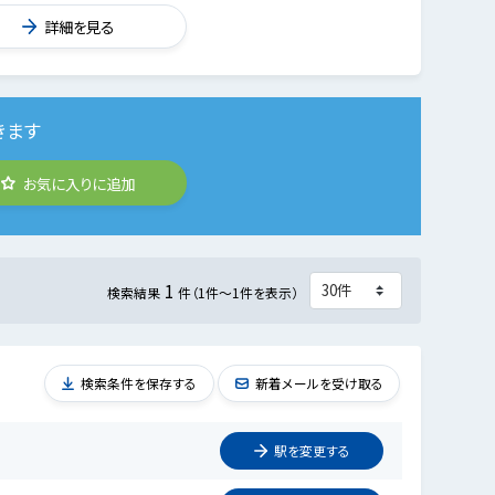
詳細を見る
きます
お気に入りに追加
1
検索結果
件（1件～1件を表示）
検索条件を保存する
新着メールを受け取る
駅を
変更
する