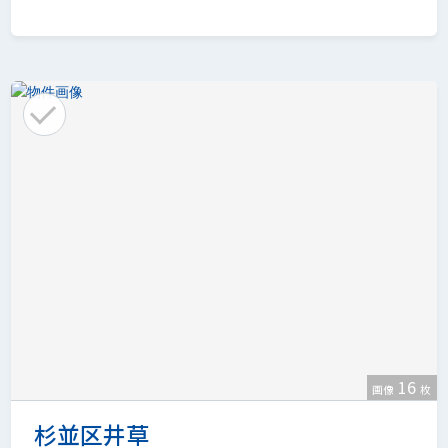
16
画像
枚
杉並区井草