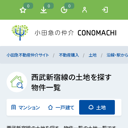
0
0
0
小田急不動産仲介サイト
不動産購入
土地
沿線・駅か
西武新宿線の土地を探す
物件一覧
マンション
一戸建て
土地
西武新宿線の土地を探す 物件一覧の土地一覧です。