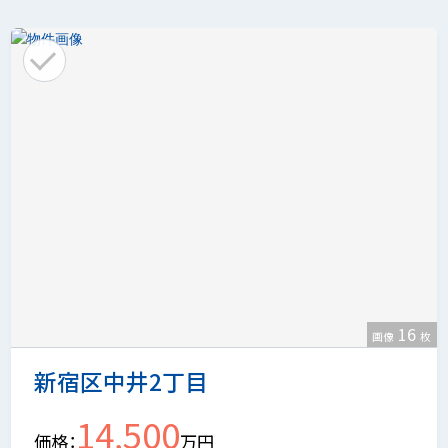
16
画像
枚
新宿区中井2丁目
14,500
価格
万円