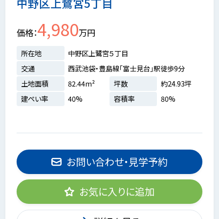
中野区上鷺宮5丁目
4,980
価格
万円
所在地
中野区上鷺宮５丁目
交通
西武池袋・豊島線「富士見台」駅徒歩9分
土地面積
82.44m²
坪数
約24.93坪
建ぺい率
40%
容積率
80%
お問い合わせ・見学予約
お気に入りに追加