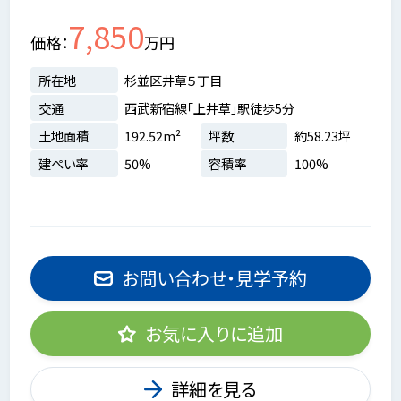
7,850
価格
万円
所在地
杉並区井草５丁目
交通
西武新宿線「上井草」駅徒歩5分
土地面積
192.52m²
坪数
約58.23坪
建ぺい率
50%
容積率
100%
お問い合わせ・見学予約
お気に入りに追加
詳細を見る