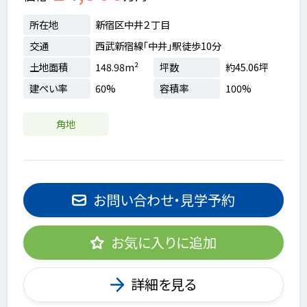
所在地
新宿区中井２丁目
交通
西武新宿線「中井」駅徒歩10分
土地面積
148.98m²
坪数
約45.06坪
建ぺい率
60%
容積率
100%
角地
お問い合わせ・見学予約
お気に入りに追加
詳細を見る