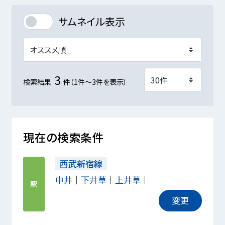
サムネイル表示
3
検索結果
件（1件～3件を表示）
現在の検索条件
西武新宿線
中井
下井草
上井草
駅
変更