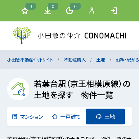
0
0
0
小田急不動産仲介サイト
不動産購入
土地
沿線・駅か
若葉台駅（京王相模原線）の
土地を探す 物件一覧
マンション
一戸建て
土地
若葉台駅（京王相模原線）の土地を探す 物件一覧の土