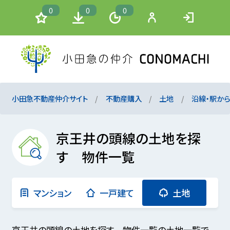
0
0
0
小田急不動産仲介サイト
不動産購入
土地
沿線・駅か
京王井の頭線の土地を探
す 物件一覧
マンション
一戸建て
土地
京王井の頭線の土地を探す 物件一覧の土地一覧で