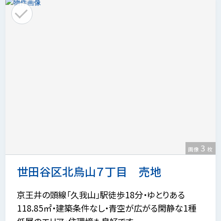
3
画像
枚
世田谷区北烏山７丁目 売地
京王井の頭線「久我山」駅徒歩18分・ゆとりある
118.85㎡・建築条件なし・青空が広がる閑静な1種