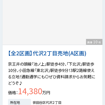
10
画像
枚
【全2区画】代沢2丁目売地(A区画)
京王井の頭線「池ノ上」駅徒歩4分、「下北沢」駅徒歩
10分、小田急線「東北沢」駅徒歩9分！3駅2路線使え
る立地！通勤通学にも◎ぜひ資料請求からお気軽に
どうぞ♪
14,380
価格
万円
所在地
世田谷区代沢２丁目