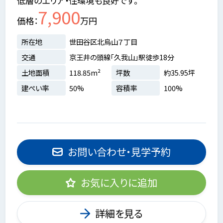
低層のエリア・住環境も良好です。
7,900
価格
万円
所在地
世田谷区北烏山７丁目
交通
京王井の頭線「久我山」駅徒歩18分
土地面積
118.85m²
坪数
約35.95坪
建ぺい率
50%
容積率
100%
お問い合わせ・見学予約
お気に入りに追加
詳細を見る