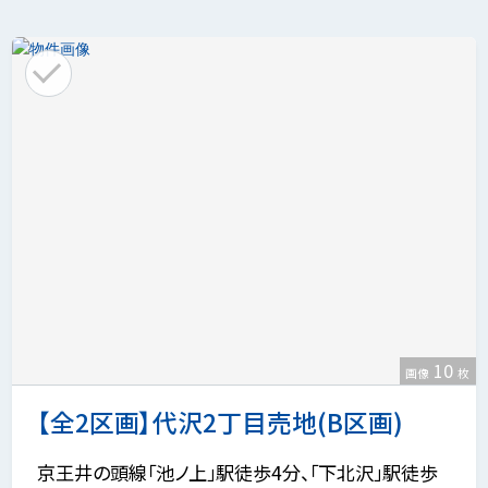
10
画像
枚
【全2区画】代沢2丁目売地(B区画)
京王井の頭線「池ノ上」駅徒歩4分、「下北沢」駅徒歩