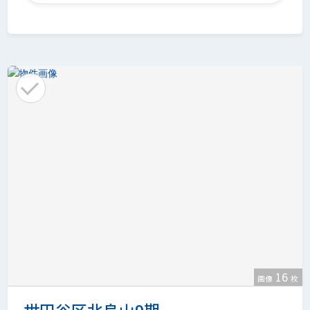
16
画像
枚
世田谷区北烏山9期