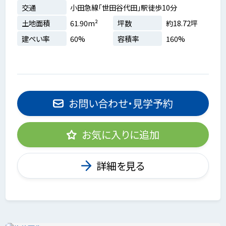
交通
小田急線「世田谷代田」駅徒歩10分
土地面積
61.90m²
坪数
約18.72坪
建ぺい率
60%
容積率
160%
お問い合わせ・見学予約
お気に入りに追加
詳細を見る