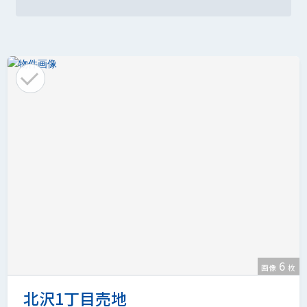
6
画像
枚
北沢1丁目売地