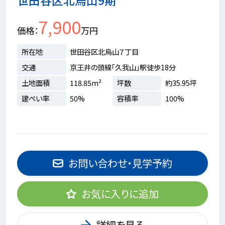
7,900
価格
万円
所在地
世田谷区北烏山７丁目
交通
京王井の頭線「久我山」駅徒歩18分
土地面積
118.85m²
坪数
約35.95坪
建ぺい率
50%
容積率
100%
お問い合わせ・見学予約
お気に入りに追加
詳細を見る