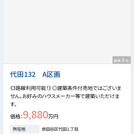
8
画像
枚
代田132 A区画
《3路線利用可能！》 ◎建築条件付売地ではございま
せん。お好みのハウスメーカー等で建築いただけま
す。
9,880
価格
万円
所在地
世田谷区代田１丁目