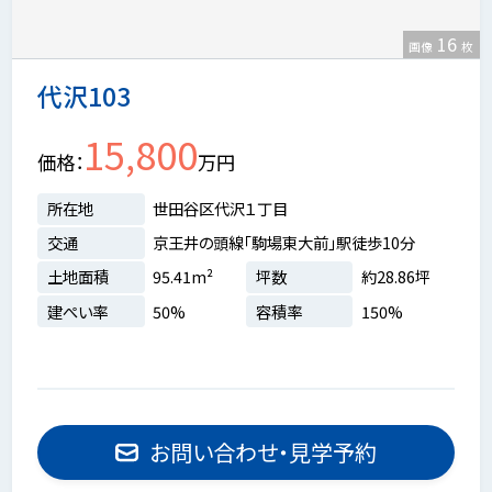
16
画像
枚
代沢103
15,800
価格
万円
所在地
世田谷区代沢１丁目
交通
京王井の頭線「駒場東大前」駅徒歩10分
土地面積
95.41m²
坪数
約28.86坪
建ぺい率
50%
容積率
150%
お問い合わせ・見学予約