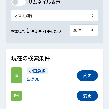
サムネイル表示
1
検索結果
件（1件～1件を表示）
現在の検索条件
小田急線
変更
駅
喜多見
変更
条件