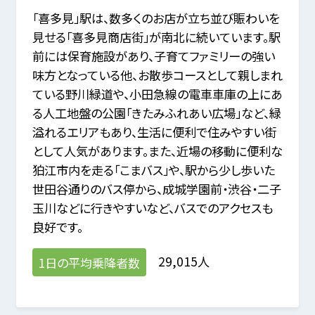
「喜多見」駅は、数多くのお店が立ち並び賑わいを
見せる「喜多見商店街」が南北に続いています。駅
前には保育施設があり、子育てファミリーの強い
味方となっている他、お散歩コースとして親しまれ
ている野川緑道や、小田急線の電車車庫の上にあ
る人工地盤の公園「きたみふれあい広場」など、緑
溢れるエリアもあり、生活に便利で住みやすい街
として人気があります。また、近場の移動に便利な
狛江市内を走る「こまバス」や、駅から少し歩いた
世田谷通りのバス停から、成城学園前・渋谷・二子
玉川などに行きやすいなど、バスでのアクセスも
良好です。
29,015人
1日の平均乗降者数