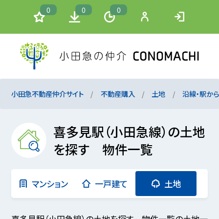
0
0
0
小田急不動産仲介サイト
不動産購入
土地
沿線・駅か
喜多見駅（小田急線）の土地
を探す 物件一覧
マンション
一戸建て
土地
喜多見駅（小田急線）の土地を探す 物件一覧の土地一