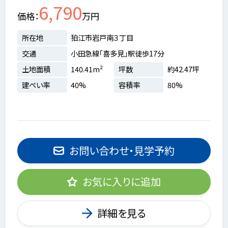
6,790
価格
万円
所在地
狛江市岩戸南３丁目
交通
小田急線「喜多見」駅徒歩17分
土地面積
140.41m²
坪数
約42.47坪
建ぺい率
40%
容積率
80%
お問い合わせ・見学予約
お気に入りに追加
詳細を見る