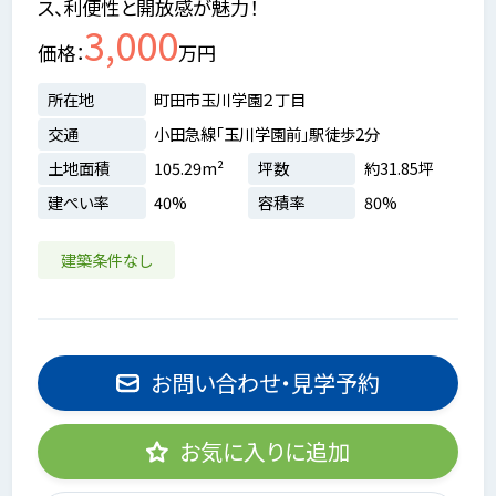
ス、利便性と開放感が魅力！
3,000
価格
万円
所在地
町田市玉川学園２丁目
交通
小田急線「玉川学園前」駅徒歩2分
土地面積
105.29m²
坪数
約31.85坪
建ぺい率
40%
容積率
80%
建築条件なし
お問い合わせ・見学予約
お気に入りに追加