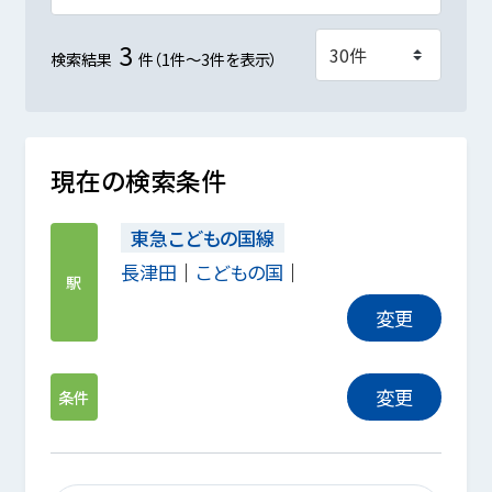
3
検索結果
件（1件～3件を表示）
現在の検索条件
東急こどもの国線
長津田
こどもの国
駅
変更
変更
条件