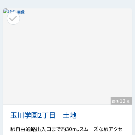
12
画像
枚
玉川学園2丁目 土地
駅自由通路出入口まで約30m。スムーズな駅アクセ