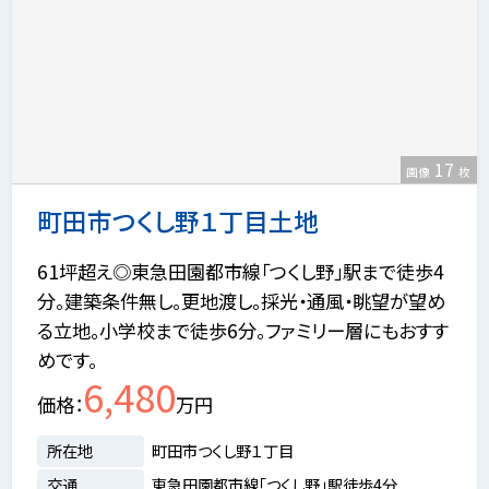
17
画像
枚
町田市つくし野１丁目土地
61坪超え◎東急田園都市線「つくし野」駅まで徒歩4
分。建築条件無し。更地渡し。採光・通風・眺望が望め
る立地。小学校まで徒歩6分。ファミリー層にもおすす
めです。
6,480
価格
万円
所在地
町田市つくし野１丁目
交通
東急田園都市線「つくし野」駅徒歩4分