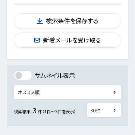
検索条件を保存する
新着メールを受け取る
サムネイル表示
3
検索結果
件（1件～3件を表示）