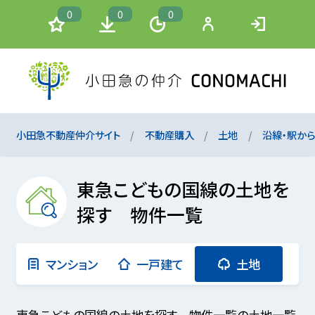
0
0
0
小田急不動産仲介サイト
不動産購入
土地
沿線・駅か
東急こどもの国線の土地を
探す 物件一覧
マンション
一戸建て
土地
東急こどもの国線の土地を探す 物件一覧の土地一覧