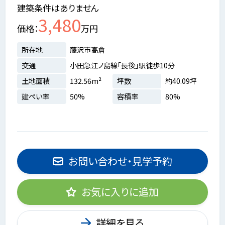
建築条件はありません
3,480
価格
万円
所在地
藤沢市高倉
交通
小田急江ノ島線「長後」駅徒歩10分
土地面積
132.56m²
坪数
約40.09坪
建ぺい率
50%
容積率
80%
お問い合わせ・見学予約
お気に入りに追加
詳細を見る