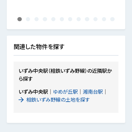
1
2
3
4
5
6
7
8
9
10
11
12
関連した物件を探す
いずみ中央駅（相鉄いずみ野線）の近隣駅か
ら探す
いずみ中央駅
ゆめが丘駅
湘南台駅
相鉄いずみ野線の土地を探す