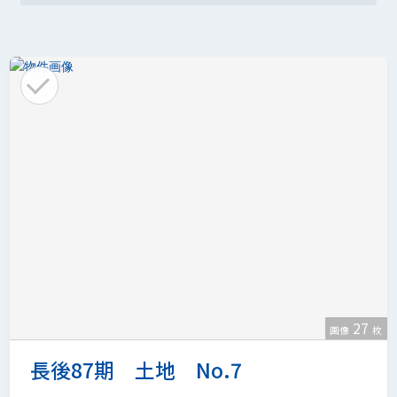
27
画像
枚
長後87期 土地 No.7