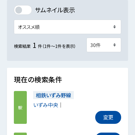
サムネイル表示
1
検索結果
件（1件～1件を表示）
現在の検索条件
相鉄いずみ野線
いずみ中央
駅
変更