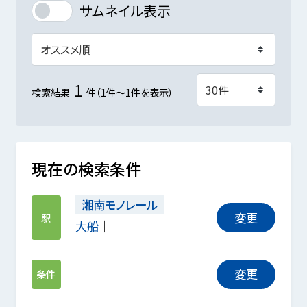
サムネイル表示
1
検索結果
件（1件～1件を表示）
現在の検索条件
湘南モノレール
変更
駅
大船
変更
条件