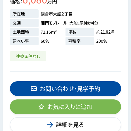
価格
万円
所在地
鎌倉市大船２丁目
交通
湘南モノレール「大船」駅徒歩4分
土地面積
72.16m²
坪数
約21.82坪
建ぺい率
60%
容積率
200%
建築条件なし
お問い合わせ・見学予約
お気に入りに追加
詳細を見る