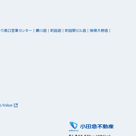
ゆり南口営業センター
鶴川店
町田店
町田駅ビル店
相模大野店
いValue