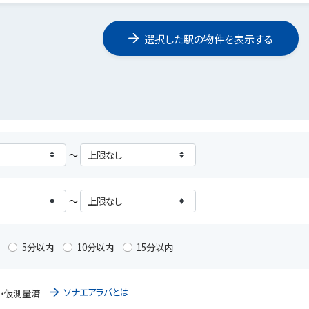
選択した駅の物件を表示する
～
～
5分以内
10分以内
15分以内
ソナエアラバとは
・仮測量済