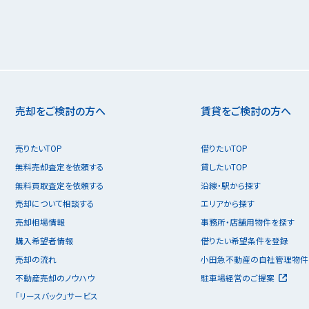
売却をご検討の方へ
賃貸をご検討の方へ
売りたいTOP
借りたいTOP
無料売却査定を依頼する
貸したいTOP
無料買取査定を依頼する
沿線・駅から探す
売却について相談する
エリアから探す
売却相場情報
事務所・店舗用物件を探す
購入希望者情報
借りたい希望条件を登録
売却の流れ
小田急不動産の自社管理物件
不動産売却のノウハウ
駐車場経営のご提案
「リースバック」サービス