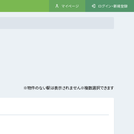
マイページ
ログイン・新規登録
※物件のない駅は表示されません
※複数選択できます