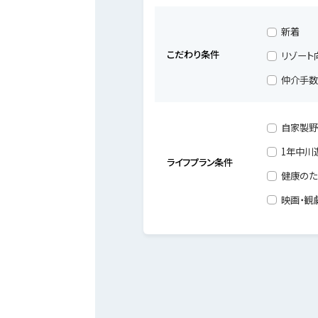
新着
こだわり条件
リゾート
仲介手数
自家製野
1年中川
ライフプラン条件
健康のた
映画・観