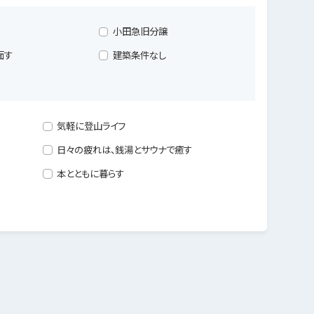
小田急旧分譲
面す
建築条件なし
気軽に登山ライフ
日々の疲れは、銭湯とサウナで癒す
本とともに暮らす