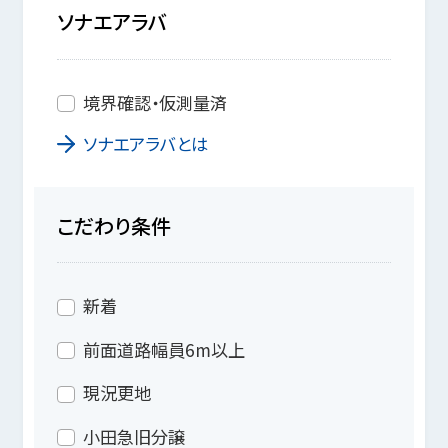
ソナエアラバ
境界確認・仮測量済
ソナエアラバとは
こだわり条件
新着
前面道路幅員6m以上
現況更地
小田急旧分譲