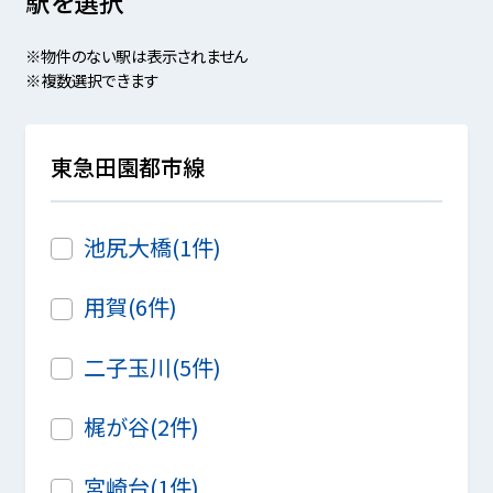
駅を選択
※物件のない駅は表示されません
※複数選択できます
東急田園都市線
池尻大橋(1件)
用賀(6件)
二子玉川(5件)
梶が谷(2件)
宮崎台(1件)