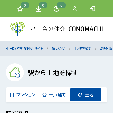
0
0
0
小田急不動産仲介サイト
買いたい
土地を探す
沿線・駅
駅から土地を探す
マンション
一戸建て
土地