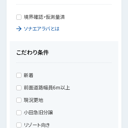
境界確認・仮測量済
ソナエアラバとは
こだわり条件
新着
前面道路幅員6m以上
現況更地
小田急旧分譲
リゾート向き