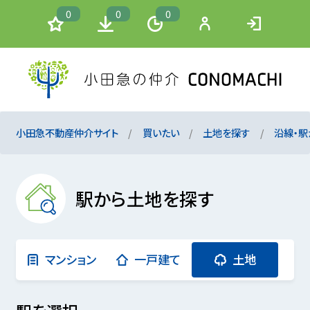
0
0
0
小田急不動産仲介サイト
買いたい
土地を探す
沿線・駅
駅から土地を探す
マンション
一戸建て
土地