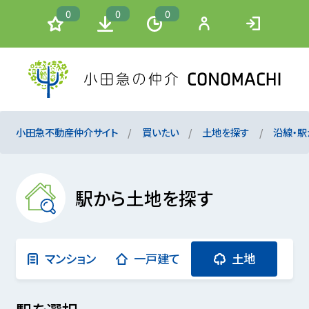
0
0
0
小田急不動産仲介サイト
買いたい
土地を探す
沿線・駅
駅から土地を探す
マンション
一戸建て
土地