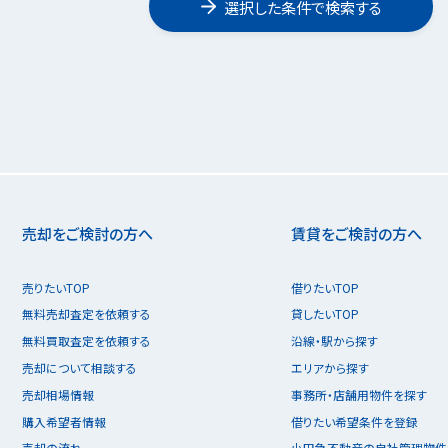
選択した条件で検索する
売却をご検討の方へ
賃貸をご検討の方へ
売りたいTOP
借りたいTOP
無料売却査定を依頼する
貸したいTOP
無料買取査定を依頼する
沿線・駅から探す
売却について相談する
エリアから探す
売却相場情報
事務所・店舗用物件を探す
購入希望者情報
借りたい希望条件を登録
売却の流れ
小田急不動産の自社管理物件