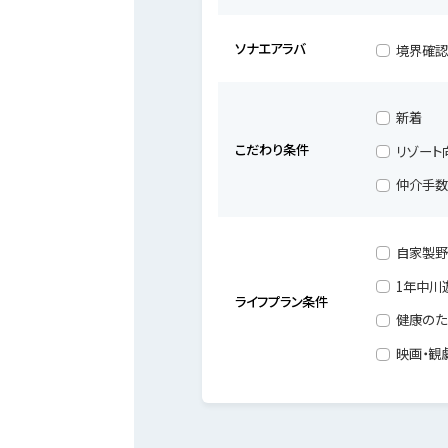
ソナエアラバ
境界確認
新着
こだわり条件
リゾート
仲介手数
自家製野
1年中川
ライフプラン条件
健康のた
映画・観