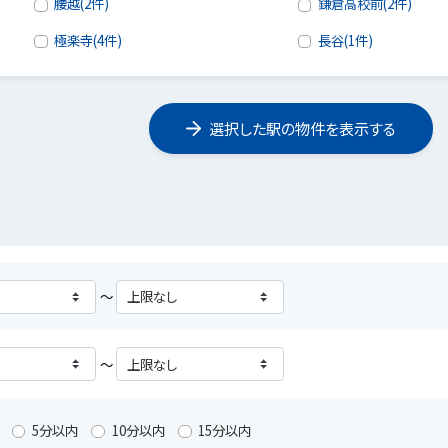
腰越(2件)
鎌倉高校前(2件)
極楽寺(4件)
長谷(1件)
選択した駅の物件を表示する
～
～
5分以内
10分以内
15分以内