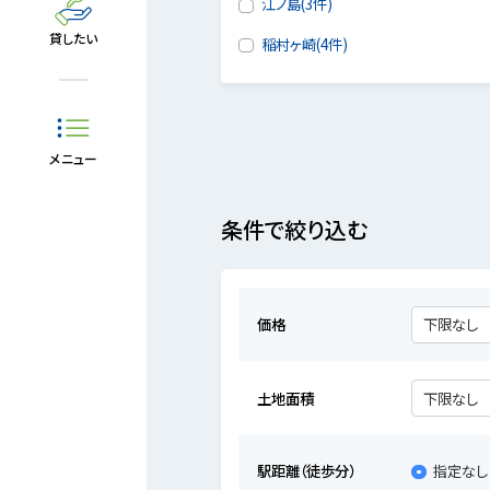
江ノ島(3件)
貸したい
稲村ヶ崎(4件)
メニュー
条件で絞り込む
価格
土地面積
駅距離（徒歩分）
指定なし