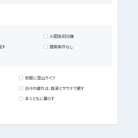
小田急旧分譲
面す
建築条件なし
気軽に登山ライフ
日々の疲れは、銭湯とサウナで癒す
本とともに暮らす