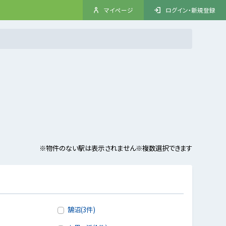
マイページ
ログイン・新規登録
※物件のない駅は表示されません
※複数選択できます
鵠沼(3件)