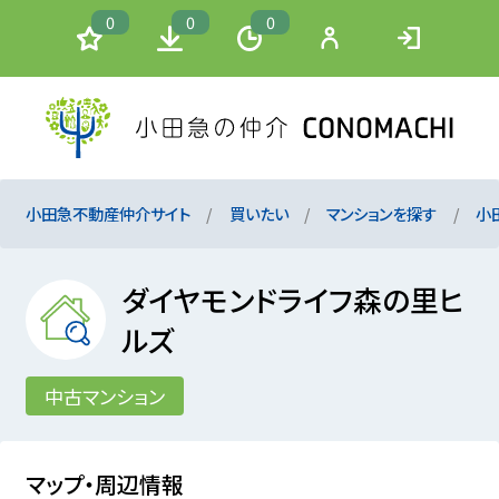
0
0
0
小田急不動産仲介サイト
買いたい
マンションを探す
小
ダイヤモンドライフ森の里ヒ
ルズ
中古マンション
マップ・周辺情報