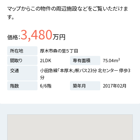
マップからこの物件の周辺施設などをご覧いただけま
す。
3,480
万円
価格
所在地
厚木市森の里５丁目
間取り
2LDK
専有面積
75.04m²
交通
小田急線「本厚木」駅バス23分 北センター 停歩3
分
階数
6/6階
築年月
2017年02月