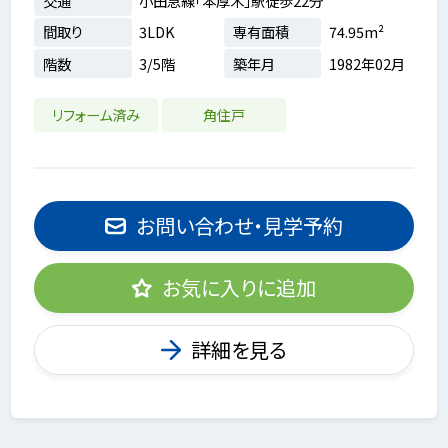
交通
小田急線「本厚木」駅徒歩22分
間取り
3LDK
専有面積
74.95m²
階数
3/5階
築年月
1982年02月
リフォーム済み
角住戸
お問い合わせ・見学予約
お気に入りに追加
詳細を見る