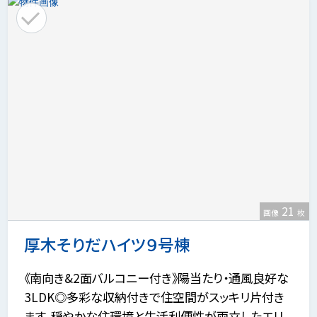
21
画像
枚
厚木そりだハイツ９号棟
《南向き&2面バルコニー付き》陽当たり・通風良好な
3LDK◎多彩な収納付きで住空間がスッキリ片付き
ます。穏やかな住環境と生活利便性が両立したエリ