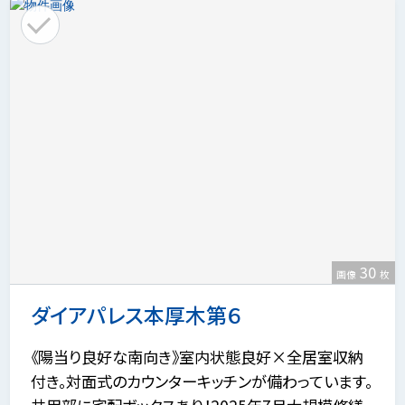
30
画像
枚
ダイアパレス本厚木第６
《陽当り良好な南向き》室内状態良好×全居室収納
付き。対面式のカウンターキッチンが備わっています。