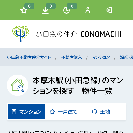
0
0
0
小田急不動産仲介サイト
不動産購入
マンション
沿線・
本厚木駅（小田急線）のマン
ションを探す 物件一覧
マンション
一戸建て
土地
本厚木駅（小田急線）のマンションを探す 物件一覧の