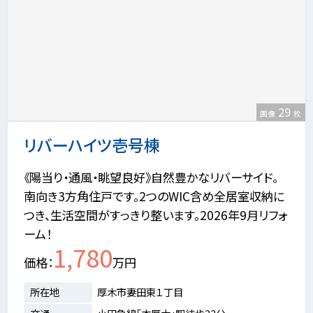
29
画像
枚
リバーハイツ壱号棟
《陽当り・通風・眺望良好》自然豊かなリバーサイド。
南向き3方角住戸です。2つのWIC含め全居室収納に
つき、生活空間がすっきり整います。2026年9月リフォ
ーム！
1,780
価格
万円
所在地
厚木市妻田東１丁目