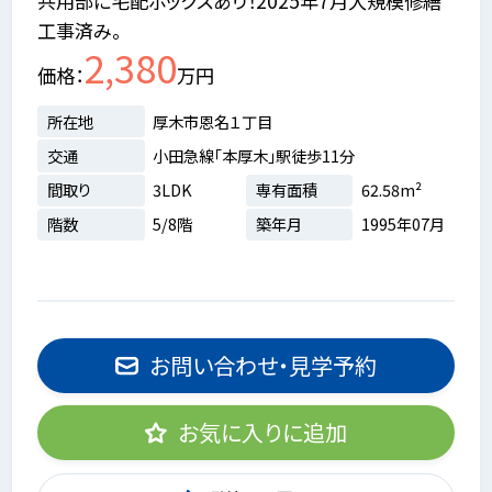
共用部に宅配ボックスあり！2025年7月大規模修繕
工事済み。
2,380
価格
万円
所在地
厚木市恩名１丁目
交通
小田急線「本厚木」駅徒歩11分
間取り
3LDK
専有面積
62.58m²
階数
5/8階
築年月
1995年07月
お問い合わせ・見学予約
お気に入りに追加