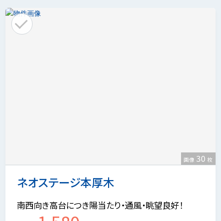
30
画像
枚
ネオステージ本厚木
南西向き高台につき陽当たり・通風・眺望良好！