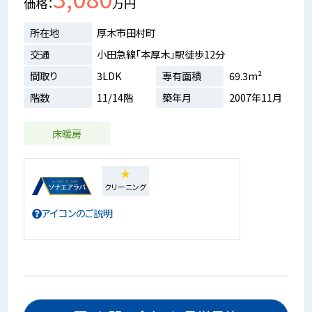
価格
万円
所在地
厚木市田村町
交通
小田急線「本厚木」駅徒歩12分
間取り
3LDK
専有面積
69.3m²
階数
11/14階
築年月
2007年11月
床暖房
★
クリーニング
アイコンのご説明