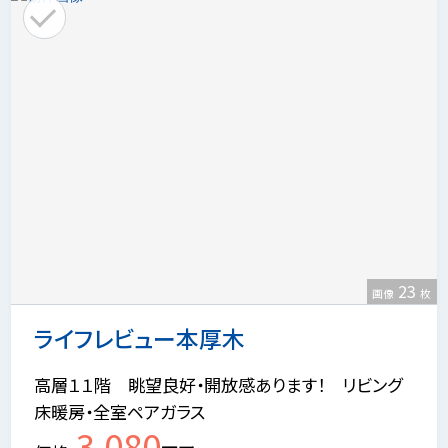
23
画像
枚
ライフレビュー本厚木
高層１１階 眺望良好・開放感あります！ リビング
床暖房・全室ペアガラス
3,080