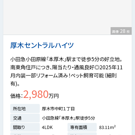
28
画像
枚
厚木セントラルハイツ
小田急小田原線「本厚木」駅まで徒歩5分の好立地。
南東角住戸につき、陽当たり・通風良好◎2025年11
月内装一部リフォーム済み！ペット飼育可能（細則
有)。
2,980
価格
万円
所在地
厚木市中町１丁目
交通
小田急線「本厚木」駅徒歩5分
間取り
4LDK
専有面積
83.11m²