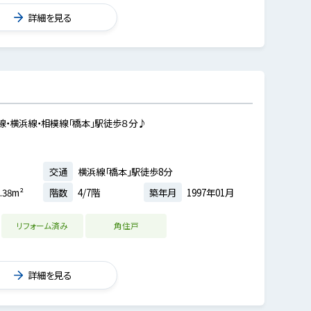
詳細を見る
・横浜線・相模線「橋本」駅徒歩８分♪
交通
横浜線「橋本」駅徒歩8分
.38m²
階数
4/7階
築年月
1997年01月
リフォーム済み
角住戸
詳細を見る