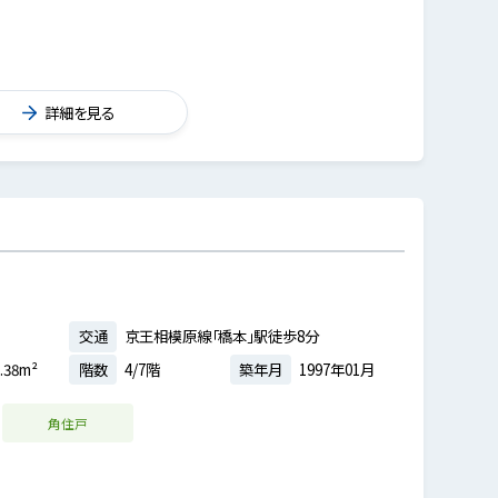
詳細を見る
交通
京王相模原線「橋本」駅徒歩8分
.38m²
階数
4/7階
築年月
1997年01月
角住戸