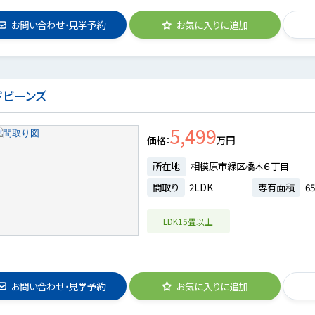
お問い合わせ・見学予約
お気に入りに追加
ドビーンズ
5,499
価格
万円
所在地
相模原市緑区橋本６丁目
間取り
2LDK
専有面積
6
LDK15畳以上
お問い合わせ・見学予約
お気に入りに追加