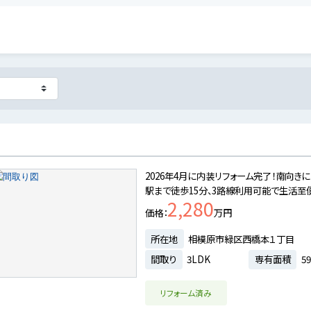
2026年4月に内装リフォーム完了！南向き
駅まで徒歩15分、3路線利用可能で生活至
2,280
価格
万円
所在地
相模原市緑区西橋本１丁目
間取り
3LDK
専有面積
59
リフォーム済み