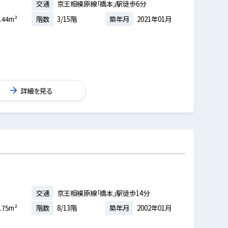
交通
京王相模原線「橋本」駅徒歩6分
.44m²
階数
3/15階
築年月
2021年01月
詳細を見る
交通
京王相模原線「橋本」駅徒歩14分
.75m²
階数
8/13階
築年月
2002年01月