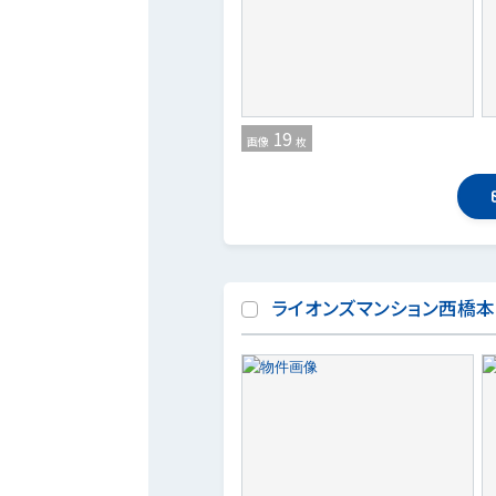
19
画像
枚
ライオンズマンション西橋本