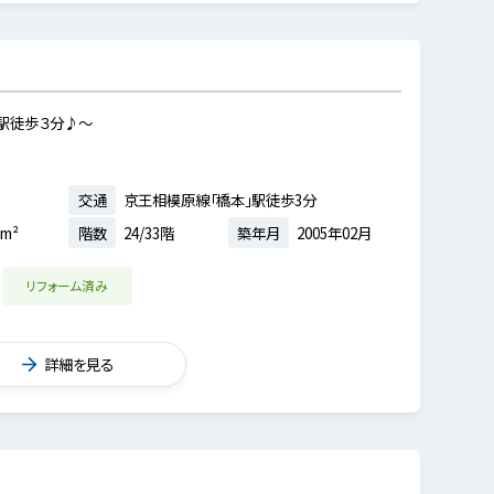
」駅徒歩３分♪～
交通
京王相模原線「橋本」駅徒歩3分
5m²
階数
24/33階
築年月
2005年02月
リフォーム済み
詳細を見る