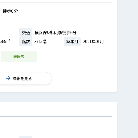
 徒歩６分！
交通
横浜線「橋本」駅徒歩6分
.44m²
階数
3/15階
築年月
2021年01月
床暖房
詳細を見る