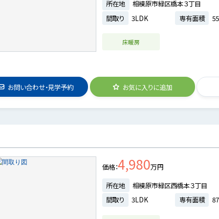
所在地
相模原市緑区橋本３丁目
間取り
3LDK
専有面積
55
床暖房
お問い合わせ・見学予約
お気に入りに追加
4,980
価格
万円
所在地
相模原市緑区西橋本３丁目
間取り
3LDK
専有面積
87