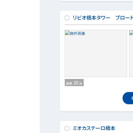
リビオ橋本タワー ブロー
30
画像
枚
ミオカステーロ橋本