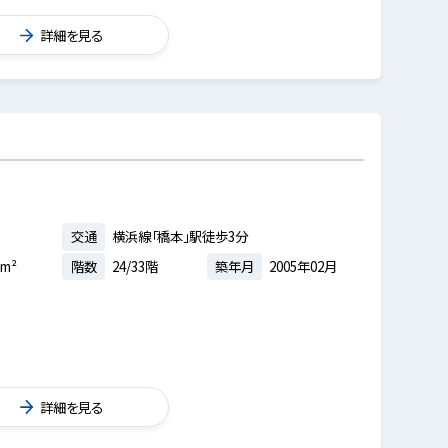
詳細を見る
交通
横浜線「橋本」駅徒歩3分
5m²
階数
24/33階
築年月
2005年02月
詳細を見る