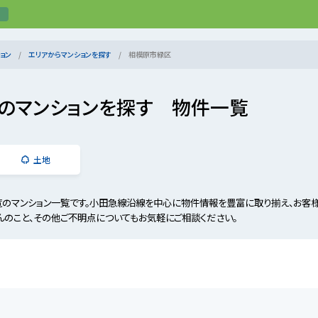
ョン
エリアからマンションを探す
相模原市緑区
のマンションを探す 物件一覧
土地
のマンション一覧です。小田急線沿線を中心に物件情報を豊富に取り揃え、お客
んのこと、その他ご不明点についてもお気軽にご相談ください。