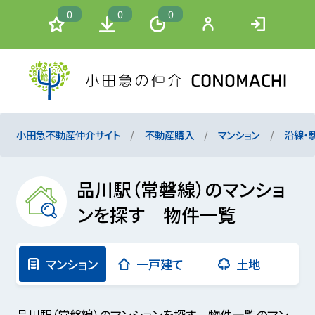
0
0
0
小田急不動産仲介サイト
不動産購入
マンション
沿線・
品川駅（常磐線）のマンショ
ンを探す 物件一覧
マンション
一戸建て
土地
品川駅（常磐線）のマンションを探す 物件一覧のマン