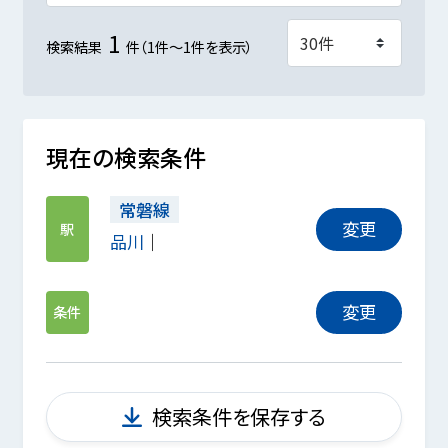
1
検索結果
件（1件～1件を表示）
現在の検索条件
常磐線
変更
駅
品川
変更
条件
検索条件を保存する