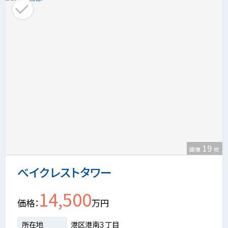
19
画像
枚
ベイクレストタワー
14,500
価格
万円
所在地
港区港南３丁目