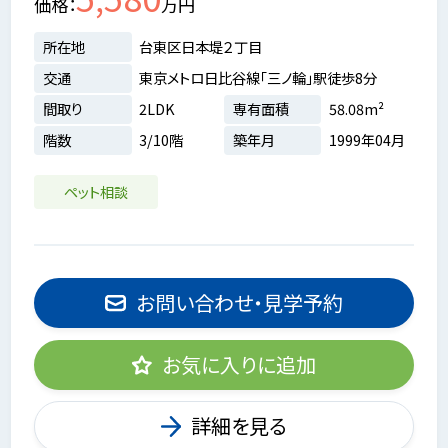
価格
万円
所在地
台東区日本堤２丁目
交通
東京メトロ日比谷線「三ノ輪」駅徒歩8分
間取り
2LDK
専有面積
58.08m²
階数
3/10階
築年月
1999年04月
ペット相談
お問い合わせ・見学予約
お気に入りに追加
詳細を見る