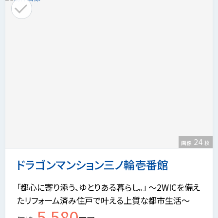
24
画像
枚
ドラゴンマンション三ノ輪壱番館
「都心に寄り添う、ゆとりある暮らし。」 ～2WICを備え
たリフォーム済み住戸で叶える上質な都市生活～
5,580