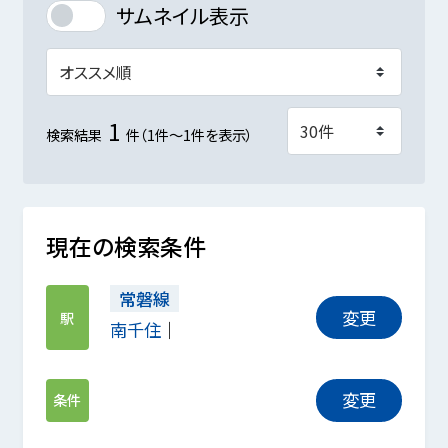
サムネイル表示
1
検索結果
件（1件～1件を表示）
現在の検索条件
常磐線
変更
駅
南千住
変更
条件