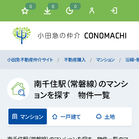
0
0
0
小田急不動産仲介サイト
不動産購入
マンション
沿線・
南千住駅（常磐線）のマンシ
ョンを探す 物件一覧
マンション
一戸建て
土地
南千住駅（常磐線）のマンションを探す 物件一覧のマ