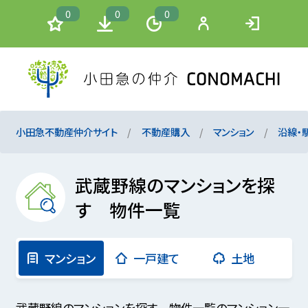
0
0
0
小田急不動産仲介サイト
不動産購入
マンション
沿線・
武蔵野線のマンションを探
す 物件一覧
マンション
一戸建て
土地
武蔵野線のマンションを探す 物件一覧のマンション一