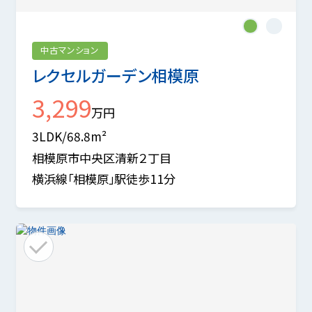
1
2
中古マンション
レクセルガーデン相模原
3,299
万円
3LDK/68.8m²
相模原市中央区清新２丁目
横浜線「相模原」駅徒歩11分