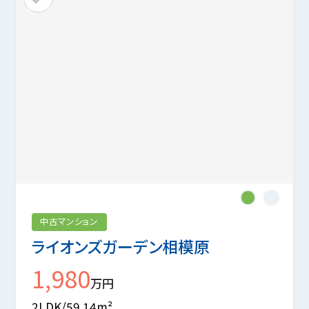
1
2
中古マンション
ライオンズガーデン相模原
1,980
万円
2LDK/59.14m²