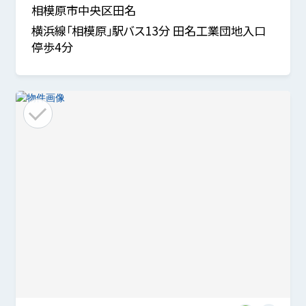
相模原市中央区田名
横浜線「相模原」駅バス13分 田名工業団地入口
停歩4分