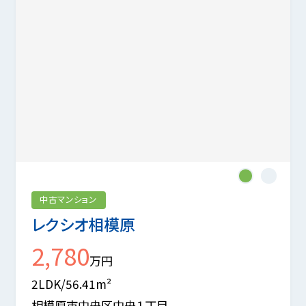
1
2
中古マンション
レクシオ相模原
2,780
万円
2LDK/56.41m²
相模原市中央区中央１丁目