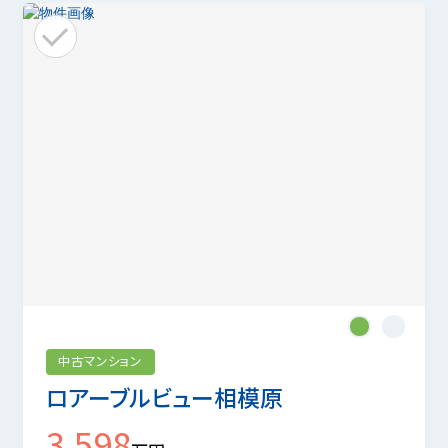
1
2
中古マンション
ロアーブルビュー相模原
3,598