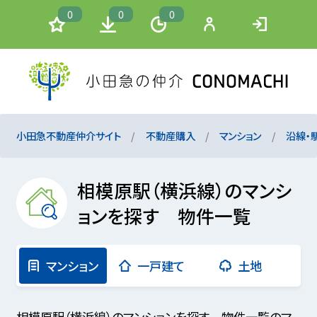
0
0
0
小田急不動産仲介サイト
不動産購入
マンション
沿線・
相模原駅（横浜線）のマンシ
ョンを探す 物件一覧
マンション
一戸建て
土地
相模原駅（横浜線）のマンションを探す 物件一覧のマ