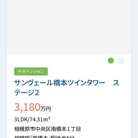
1
2
中古マンション
サンヴェール橋本ツインタワー ス
テージ２
3,180
万円
3LDK/74.31m²
相模原市中央区南橋本１丁目
相模線「南橋本」駅徒歩5分