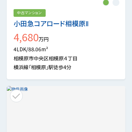
1
2
中古マンション
小田急コアロード相模原Ⅱ
4,680
万円
4LDK/88.06m²
相模原市中央区相模原４丁目
横浜線「相模原」駅徒歩4分