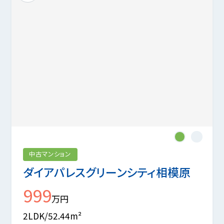
1
2
中古マンション
ダイアパレスグリーンシティ相模原
999
万円
2LDK/52.44m²