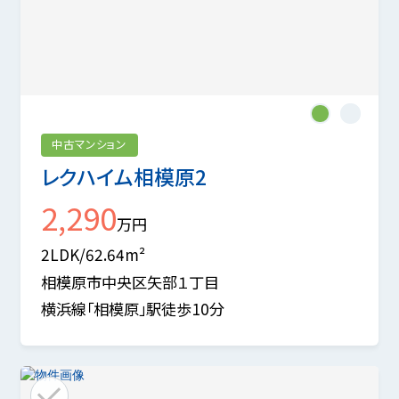
1
2
中古マンション
レクハイム相模原2
2,290
万円
2LDK/62.64m²
相模原市中央区矢部１丁目
横浜線「相模原」駅徒歩10分