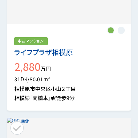
1
2
中古マンション
ライフプラザ相模原
2,880
万円
3LDK/80.01m²
相模原市中央区小山２丁目
相模線「南橋本」駅徒歩9分