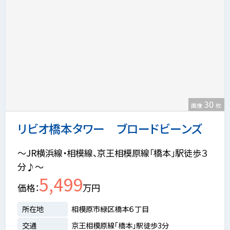
30
画像
枚
リビオ橋本タワー ブロードビーンズ
～JR横浜線・相模線、京王相模原線「橋本」駅徒歩３
分♪～
5,499
価格
万円
所在地
相模原市緑区橋本６丁目
交通
京王相模原線「橋本」駅徒歩3分