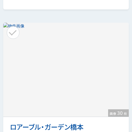
30
画像
枚
ロアーブル・ガーデン橋本