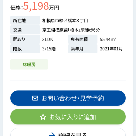
5,198
価格
万円
所在地
相模原市緑区橋本３丁目
交通
京王相模原線「橋本」駅徒歩6分
間取り
3LDK
専有面積
55.44m²
階数
3/15階
築年月
2021年01月
床暖房
お問い合わせ・見学予約
お気に入りに追加
詳細を見る