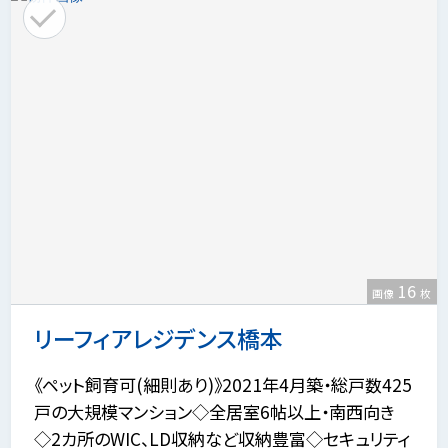
16
画像
枚
リーフィアレジデンス橋本
《ペット飼育可(細則あり)》2021年4月築・総戸数425
戸の大規模マンション◇全居室6帖以上・南西向き
◇2カ所のWIC、LD収納など収納豊富◇セキュリティ