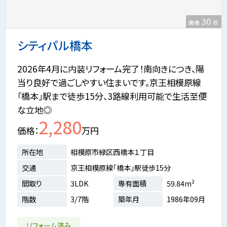
30
画像
枚
シティパル橋本
2026年4月に内装リフォーム完了！南向きにつき、陽
当り良好で過ごしやすい住まいです。京王相模原線
「橋本」駅まで徒歩15分、3路線利用可能で生活至便
な立地◎
2,280
価格
万円
所在地
相模原市緑区西橋本１丁目
交通
京王相模原線「橋本」駅徒歩15分
間取り
3LDK
専有面積
59.84m²
階数
3/7階
築年月
1986年09月
リフォーム済み