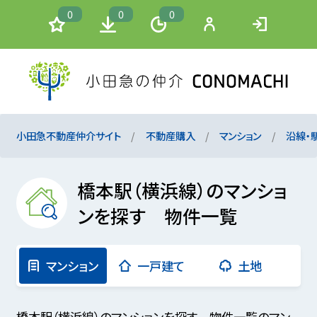
0
0
0
小田急不動産仲介サイト
不動産購入
マンション
沿線・
橋本駅（横浜線）のマンショ
ンを探す 物件一覧
マンション
一戸建て
土地
橋本駅（横浜線）のマンションを探す 物件一覧のマン