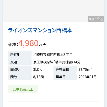
19
画像
枚
ライオンズマンション西橋本
4,980
価格
万円
所在地
相模原市緑区西橋本３丁目
交通
京王相模原線「橋本」駅徒歩14分
間取り
3LDK
専有面積
87.75m²
階数
8/13階
築年月
2002年01月
LDK15畳以上