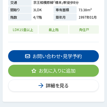
交通
京王相模原線「橋本」駅徒歩8分
間取り
3LDK
専有面積
73.38m²
階数
4/7階
築年月
1997年01月
LDK15畳以上
最上階
角住戸
お問い合わせ・見学予約
お気に入りに追加
詳細を見る