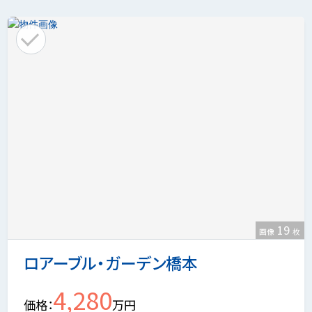
19
画像
枚
ロアーブル・ガーデン橋本
4,280
価格
万円