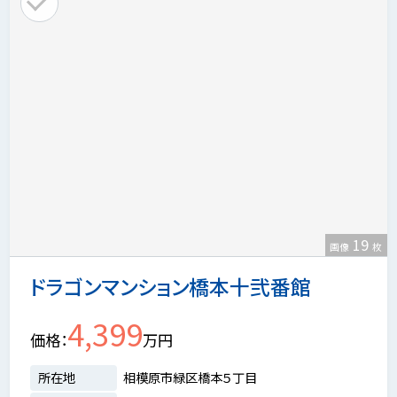
19
画像
枚
ドラゴンマンション橋本十弐番館
4,399
価格
万円
所在地
相模原市緑区橋本５丁目