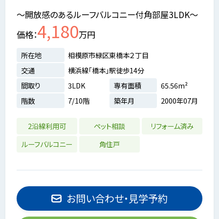
～開放感のあるルーフバルコニー付角部屋3LDK～
4,180
価格
万円
所在地
相模原市緑区東橋本２丁目
交通
横浜線「橋本」駅徒歩14分
間取り
3LDK
専有面積
65.56m²
階数
7/10階
築年月
2000年07月
2沿線利用可
ペット相談
リフォーム済み
ルーフバルコニー
角住戸
お問い合わせ・見学予約