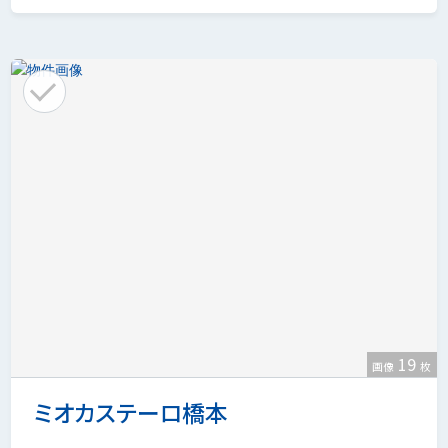
19
画像
枚
ミオカステーロ橋本