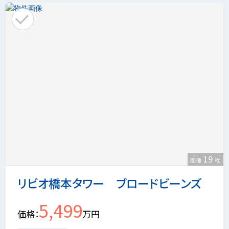
19
画像
枚
リビオ橋本タワー ブロードビーンズ
5,499
価格
万円