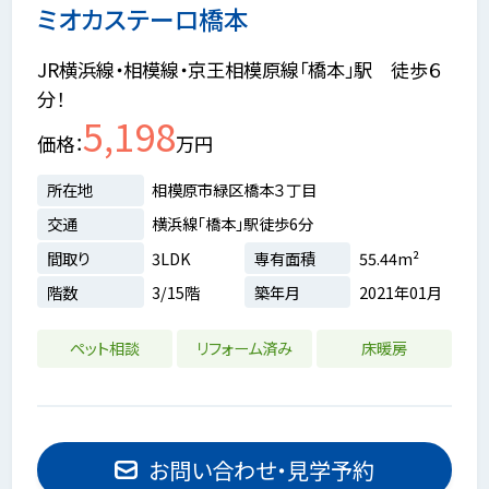
ミオカステーロ橋本
JR横浜線・相模線・京王相模原線「橋本」駅 徒歩６
分！
5,198
価格
万円
所在地
相模原市緑区橋本３丁目
交通
横浜線「橋本」駅徒歩6分
間取り
3LDK
専有面積
55.44m²
階数
3/15階
築年月
2021年01月
ペット相談
リフォーム済み
床暖房
お問い合わせ・見学予約