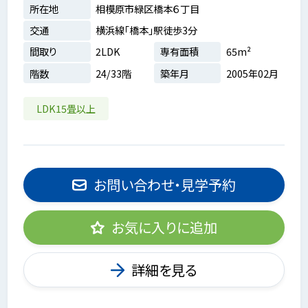
所在地
相模原市緑区橋本６丁目
交通
横浜線「橋本」駅徒歩3分
間取り
2LDK
専有面積
65m²
階数
24/33階
築年月
2005年02月
LDK15畳以上
お問い合わせ・見学予約
お気に入りに追加
詳細を見る