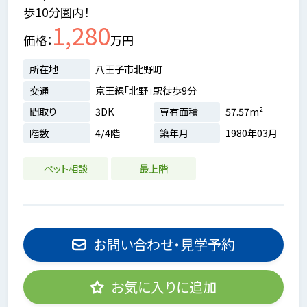
歩10分圏内！
1,280
価格
万円
所在地
八王子市北野町
交通
京王線「北野」駅徒歩9分
間取り
3DK
専有面積
57.57m²
階数
4/4階
築年月
1980年03月
ペット相談
最上階
お問い合わせ・見学予約
お気に入りに追加