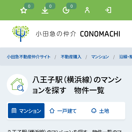
0
0
0
小田急不動産仲介サイト
不動産購入
マンション
沿線・
八王子駅（横浜線）のマンシ
ョンを探す 物件一覧
マンション
一戸建て
土地
八王子駅（横浜線）のマンションを探す 物件一覧のマ