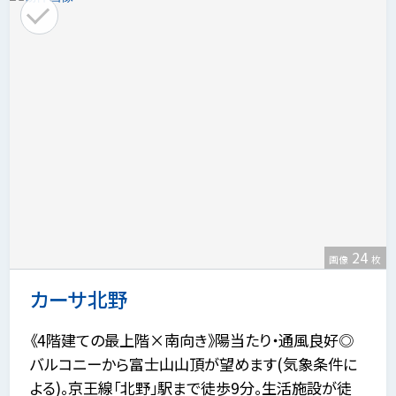
24
画像
枚
カーサ北野
《4階建ての最上階×南向き》陽当たり・通風良好◎
バルコニーから富士山山頂が望めます(気象条件に
よる)。京王線「北野」駅まで徒歩9分。生活施設が徒