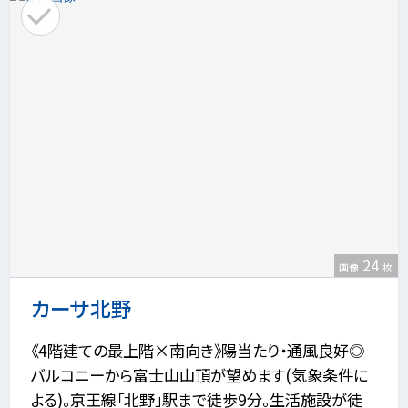
24
画像
枚
カーサ北野
《4階建ての最上階×南向き》陽当たり・通風良好◎
バルコニーから富士山山頂が望めます(気象条件に
よる)。京王線「北野」駅まで徒歩9分。生活施設が徒