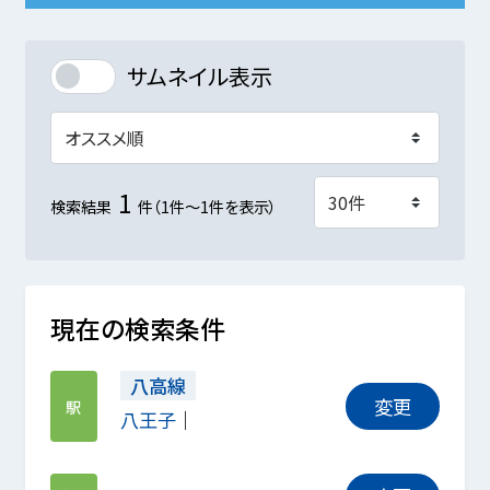
サムネイル表示
1
検索結果
件（1件～1件を表示）
現在の検索条件
八高線
変更
駅
八王子