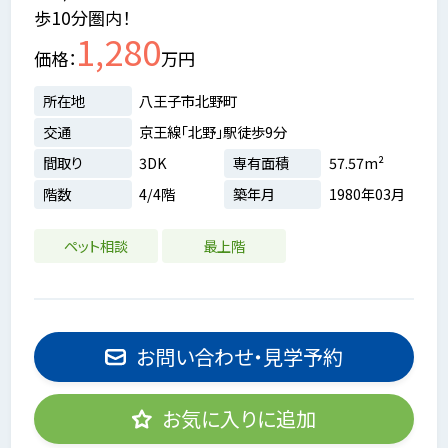
歩10分圏内！
1,280
価格
万円
所在地
八王子市北野町
交通
京王線「北野」駅徒歩9分
間取り
3DK
専有面積
57.57m²
階数
4/4階
築年月
1980年03月
ペット相談
最上階
お問い合わせ・見学予約
お気に入りに追加