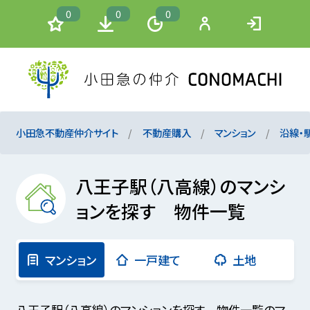
0
0
0
小田急不動産仲介サイト
不動産購入
マンション
沿線・
八王子駅（八高線）のマンシ
ョンを探す 物件一覧
マンション
一戸建て
土地
八王子駅（八高線）のマンションを探す 物件一覧のマ