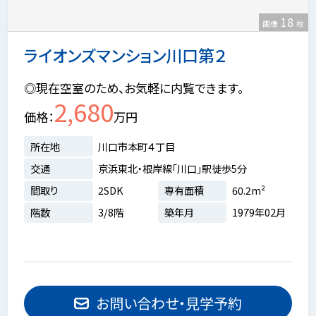
18
画像
枚
ライオンズマンション川口第２
◎現在空室のため、お気軽に内覧できます。
2,680
価格
万円
所在地
川口市本町４丁目
交通
京浜東北・根岸線「川口」駅徒歩5分
間取り
2SDK
専有面積
60.2m²
階数
3/8階
築年月
1979年02月
お問い合わせ・見学予約