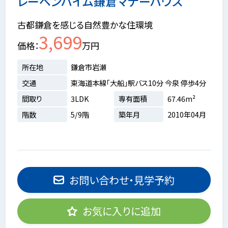
レーベンハイム鎌倉マナーハウス
古都鎌倉を感じる自然豊かな住環境
3,699
価格
万円
所在地
鎌倉市岩瀬
交通
東海道本線「大船」駅バス10分 今泉 停歩4分
間取り
3LDK
専有面積
67.46m²
階数
5/9階
築年月
2010年04月
お問い合わせ・見学予約
お気に入りに追加