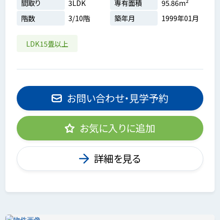
間取り
3LDK
専有面積
95.86m²
階数
3/10階
築年月
1999年01月
LDK15畳以上
お問い合わせ・見学予約
お気に入りに追加
詳細を見る