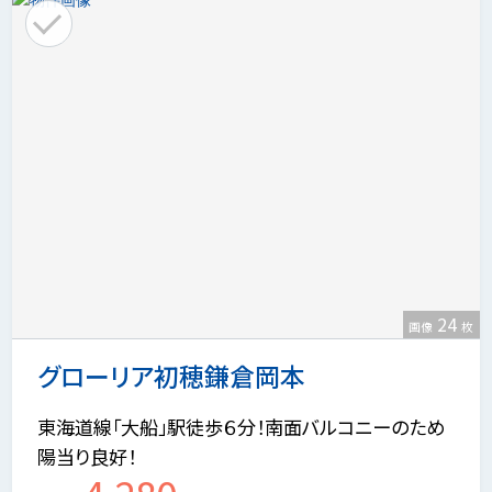
24
画像
枚
グローリア初穂鎌倉岡本
東海道線「大船」駅徒歩６分！南面バルコニーのため
陽当り良好！