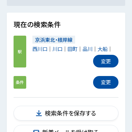
現在の検索条件
京浜東北・根岸線
西川口
川口
田町
品川
大船
駅
変更
変更
条件
検索条件を保存する