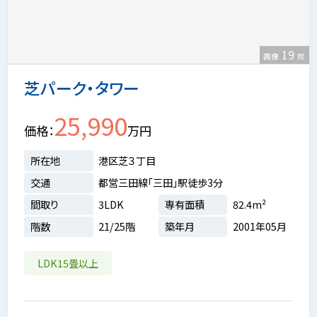
19
画像
枚
芝パーク・タワー
25,990
価格
万円
所在地
港区芝３丁目
交通
都営三田線「三田」駅徒歩3分
間取り
3LDK
専有面積
82.4m²
階数
21/25階
築年月
2001年05月
LDK15畳以上