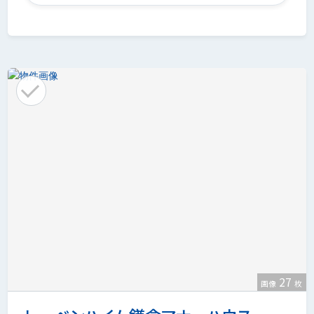
27
画像
枚