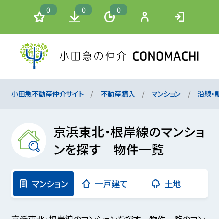
0
0
0
小田急不動産仲介サイト
不動産購入
マンション
沿線・
京浜東北・根岸線のマンショ
ンを探す 物件一覧
マンション
一戸建て
土地
京浜東北・根岸線のマンションを探す 物件一覧のマン