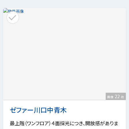
22
画像
枚
ゼファー川口中青木
最上階（ワンフロア）４面採光につき、開放感がありま