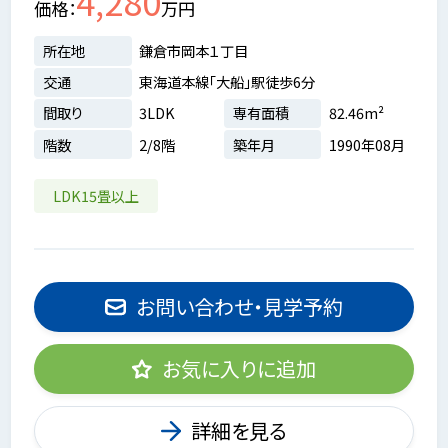
4,280
価格
万円
所在地
鎌倉市岡本１丁目
交通
東海道本線「大船」駅徒歩6分
間取り
3LDK
専有面積
82.46m²
階数
2/8階
築年月
1990年08月
LDK15畳以上
お問い合わせ・見学予約
お気に入りに追加
詳細を見る