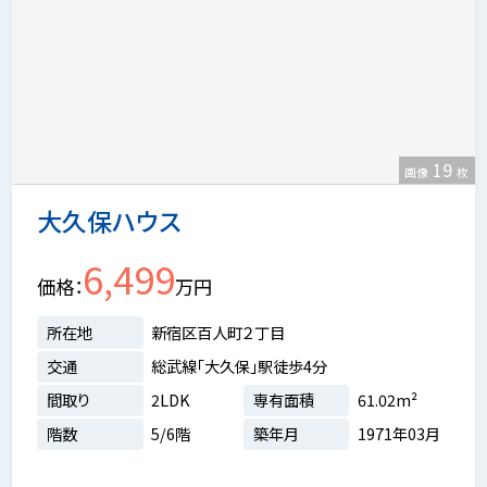
19
画像
枚
大久保ハウス
6,499
価格
万円
所在地
新宿区百人町２丁目
交通
総武線「大久保」駅徒歩4分
間取り
2LDK
専有面積
61.02m²
階数
5/6階
築年月
1971年03月