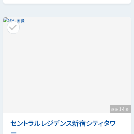
14
画像
枚
セントラルレジデンス新宿シティタワ
ー