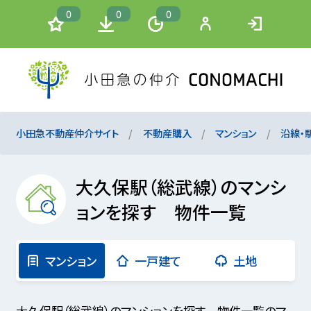
0
0
0
小田急不動産仲介サイト
不動産購入
マンション
沿線・
大久保駅（総武線）のマンシ
ョンを探す 物件一覧
マンション
一戸建て
土地
大久保駅（総武線）のマンションを探す 物件一覧のマ