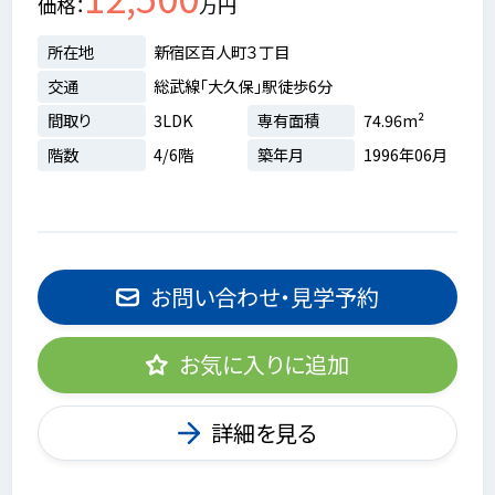
価格
万円
所在地
新宿区百人町３丁目
交通
総武線「大久保」駅徒歩6分
間取り
3LDK
専有面積
74.96m²
階数
4/6階
築年月
1996年06月
お問い合わせ・見学予約
お気に入りに追加
詳細を見る