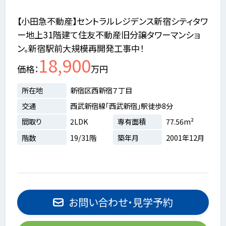
【小田急不動産】セントラルレジデンス新宿シティタワ
ー地上31階建て住友不動産旧分譲タワーマンショ
ン。新宿駅前大規模再開発工事中！
18,900
価格
万円
所在地
新宿区西新宿７丁目
交通
西武新宿線「西武新宿」駅徒歩8分
間取り
2LDK
専有面積
77.56m²
階数
19/31階
築年月
2001年12月
お問い合わせ・見学予約