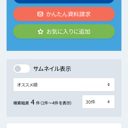
かんたん資料請求
お気に入りに追加
サムネイル表示
4
検索結果
件（1件～4件を表示）