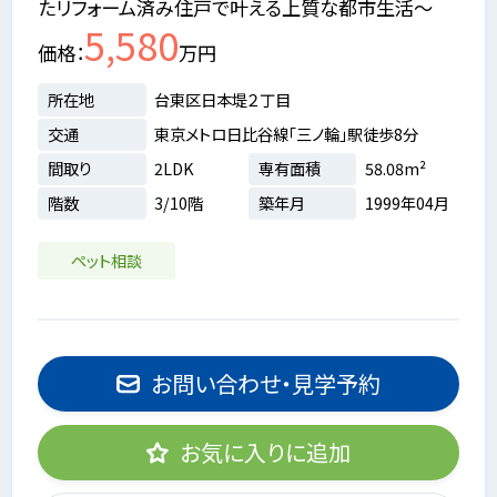
たリフォーム済み住戸で叶える上質な都市生活～
5,580
価格
万円
所在地
台東区日本堤２丁目
交通
東京メトロ日比谷線「三ノ輪」駅徒歩8分
間取り
2LDK
専有面積
58.08m²
階数
3/10階
築年月
1999年04月
ペット相談
お問い合わせ・見学予約
お気に入りに追加