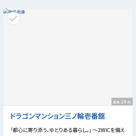
24
画像
枚
ドラゴンマンション三ノ輪壱番館
「都心に寄り添う、ゆとりある暮らし。」 ～2WICを備え