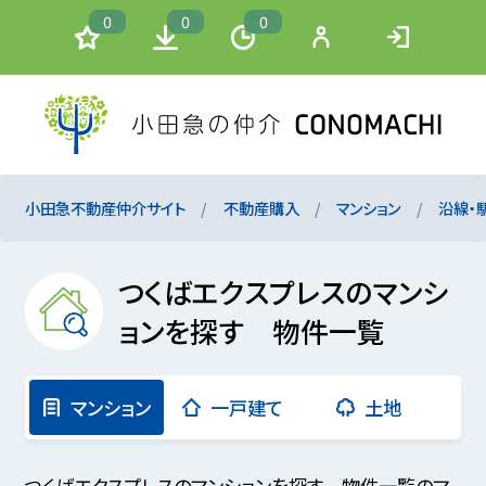
0
0
0
小田急不動産仲介サイト
不動産購入
マンション
沿線・
つくばエクスプレスのマンシ
ョンを探す 物件一覧
マンション
一戸建て
土地
つくばエクスプレスのマンションを探す 物件一覧のマ